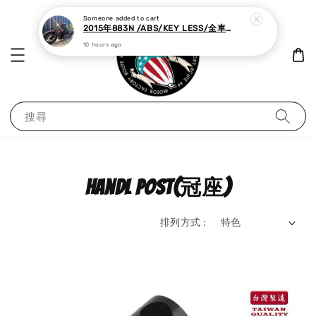
Someone
added to cart
2015年883N /ABS/KEY LESS/全車黑化,里程極少
10 hours ago
搜尋
handl post(冠座)
排列方式 :