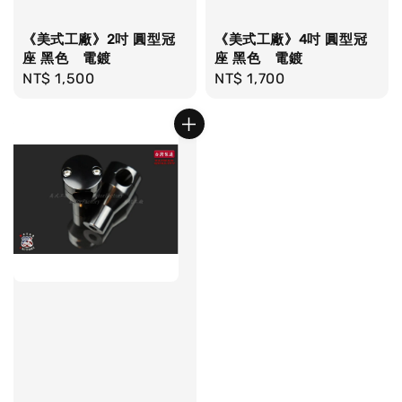
《美式工廠》2吋 圓型冠
《美式工廠》4吋 圓型冠
座 黑色 電鍍
座 黑色 電鍍
Regular
NT$ 1,500
Regular
NT$ 1,700
price
price