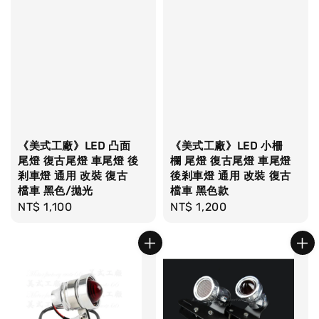
《美式工廠》LED 凸面
《美式工廠》LED 小柵
尾燈 復古尾燈 車尾燈 後
欄 尾燈 復古尾燈 車尾燈
剎車燈 通用 改裝 復古
後剎車燈 通用 改裝 復古
檔車 黑色/拋光
檔車 黑色款
Regular
NT$ 1,100
Regular
NT$ 1,200
price
price