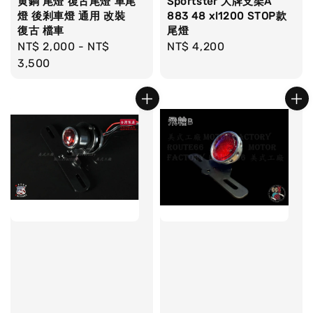
黄銅 尾燈 復古尾燈 車尾
Sportster 大牌支架A
燈 後剎車燈 通用 改裝
883 48 xl1200 STOP款
復古 檔車
尾燈
Regular
NT$ 2,000
-
NT$
Regular
NT$ 4,200
price
3,500
price