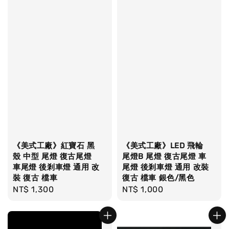
《美式工廠》紅寶石 黑
《美式工廠》LED 飛輪
殼 中型 尾燈 復古尾燈
尾燈B 尾燈 復古尾燈 車
車尾燈 後剎車燈 通用 改
尾燈 後剎車燈 通用 改裝
裝 復古 檔車
復古 檔車 銀色/黑色
Regular
NT$ 1,300
Regular
NT$ 1,000
price
price