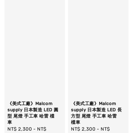
《美式工廠》Malcom
《美式工廠》Malcom
supply 日本製造 LED 圓
supply 日本製造 LED 長
型 尾燈 手工車 哈雷 檔
方型 尾燈 手工車 哈雷
車
檔車
Regular
NT$ 2,300
-
NT$
Regular
NT$ 2,300
-
NT$