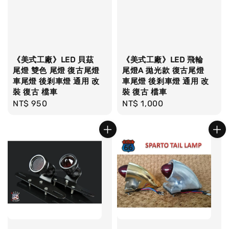
《美式工廠》LED 貝茲
《美式工廠》LED 飛輪
尾燈 雙色 尾燈 復古尾燈
尾燈A 拋光款 復古尾燈
車尾燈 後剎車燈 通用 改
車尾燈 後剎車燈 通用 改
裝 復古 檔車
裝 復古 檔車
Regular
NT$ 950
Regular
NT$ 1,000
price
price