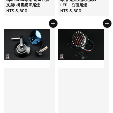
支架I 橢圓網罩尾燈
LED 凸面尾燈
Regular
NT$ 3,800
Regular
NT$ 3,800
price
price