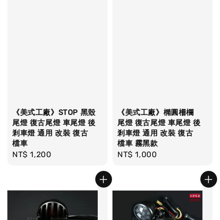
《美式工廠》STOP 黑殼
《美式工廠》橢圓柵欄
尾燈 復古尾燈 車尾燈 後
尾燈 復古尾燈 車尾燈 後
剎車燈 通用 改裝 復古
剎車燈 通用 改裝 復古
檔車
檔車 霧黑款
Regular
NT$ 1,200
Regular
NT$ 1,000
price
price