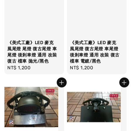
《美式工廠》LED 麥克
《美式工廠》LED 麥克
風尾燈 尾燈 復古尾燈 車
風尾燈 復古尾燈 車尾燈
尾燈 後剎車燈 通用 改裝
後剎車燈 通用 改裝 復古
復古 檔車 拋光/黑色
檔車 電鍍/黑色
Regular
NT$ 1,200
Regular
NT$ 1,200
price
price