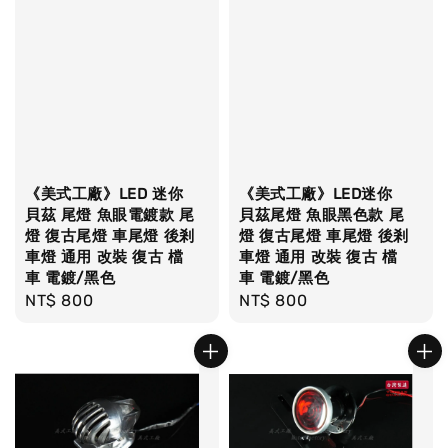
《美式工廠》LED 迷你
《美式工廠》LED迷你
貝茲 尾燈 魚眼電鍍款 尾
貝茲尾燈 魚眼黑色款 尾
燈 復古尾燈 車尾燈 後剎
燈 復古尾燈 車尾燈 後剎
車燈 通用 改裝 復古 檔
車燈 通用 改裝 復古 檔
車 電鍍/黑色
車 電鍍/黑色
Regular
NT$ 800
Regular
NT$ 800
price
price