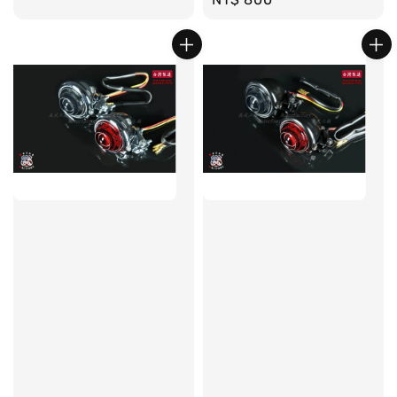
price
price