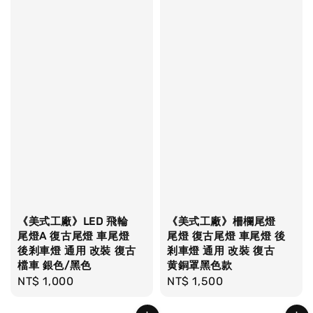
《美式工廠》LED 飛輪
《美式工廠》柵欄尾燈
尾燈A 復古尾燈 車尾燈
尾燈 復古尾燈 車尾燈 後
後剎車燈 通用 改裝 復古
剎車燈 通用 改裝 復古
檔車 銀色/黑色
黄銅罩黑色款
Regular
NT$ 1,000
Regular
NT$ 1,500
price
price