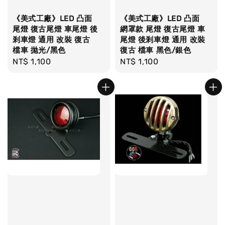
《美式工廠》LED 凸面
《美式工廠》LED 凸面
尾燈 復古尾燈 車尾燈 後
網罩款 尾燈 復古尾燈 車
剎車燈 通用 改裝 復古
尾燈 後剎車燈 通用 改裝
檔車 拋光/黑色
復古 檔車 黑色/銀色
Regular
NT$ 1,100
Regular
NT$ 1,100
price
price