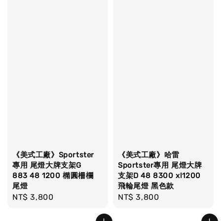
《美式工廠》Sportster
《美式工廠》哈雷
專用 尾燈大牌支架G
Sportster專用 尾燈大牌
883 48 1200 橢圓柵欄
支架D 48 8300 xl1200
尾燈
飛輪尾燈 黑色款
Regular
NT$ 3,800
Regular
NT$ 3,800
price
price