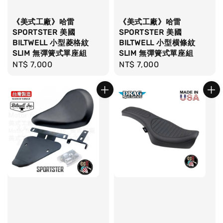
《美式工廠》哈雷
《美式工廠》哈雷
SPORTSTER 美國
SPORTSTER 美國
BILTWELL 小型菱格紋
BILTWELL 小型横條紋
SLIM 無彈簧式單座組
SLIM 無彈簧式單座組
Regular
NT$ 7,000
Regular
NT$ 7,000
price
price