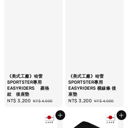
《美式工廠》哈雷
《美式工廠》哈雷
SPORTSTER專用
SPORTSTER專用
EASYRIDERS 菱格
EASYRIDERS 横線條 後
紋 後座墊
座墊
Sale
NT$ 3,200
Regular
Sale
NT$ 3,200
Regular
NT$ 4,000
NT$ 4,000
price
price
price
price