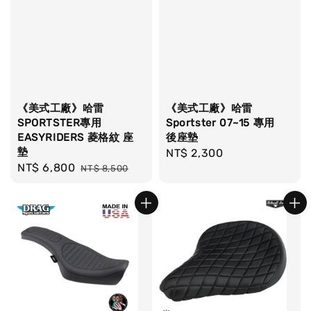
《美式工廠》哈雷
《美式工廠》哈雷
SPORTSTER專用
Sportster 07~15 專用
EASYRIDERS 菱格紋 座
後座墊
墊
Regular
NT$ 2,300
Sale
NT$ 6,800
Regular
NT$ 8,500
price
price
price