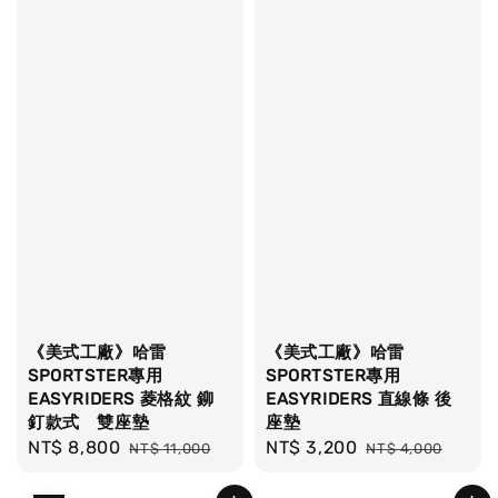
《美式工廠》哈雷
《美式工廠》哈雷
SPORTSTER專用
SPORTSTER專用
EASYRIDERS 菱格紋 鉚
EASYRIDERS 直線條 後
釘款式 雙座墊
座墊
Sale
NT$ 8,800
Regular
Sale
NT$ 3,200
Regular
NT$ 11,000
NT$ 4,000
price
price
price
price