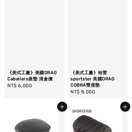
《美式工廠》美國DRAG
《美式工廠》哈雷
Caballero座墊 清倉價
sportster 美國DRAG
COBRA雙座墊
Regular
NT$ 6,000
Regular
NT$ 8,000
price
price