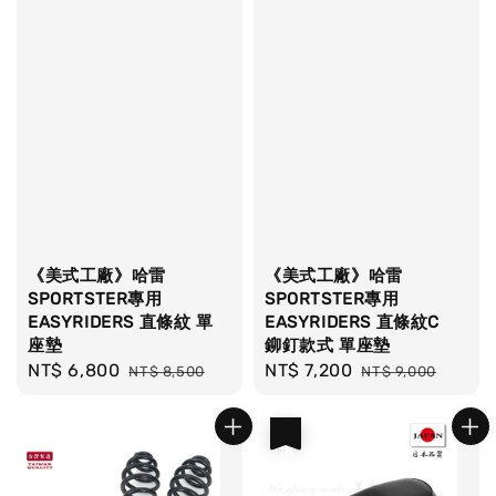
《美式工廠》哈雷
《美式工廠》哈雷
SPORTSTER專用
SPORTSTER專用
EASYRIDERS 直條紋 單
EASYRIDERS 直條紋C
座墊
鉚釘款式 單座墊
Sale
NT$ 6,800
Regular
Sale
NT$ 7,200
Regular
NT$ 8,500
NT$ 9,000
price
price
price
price
優惠