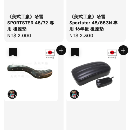
《美式工廠》哈雷
《美式工廠》哈雷
SPORTSTER 48/72 專
Sportster 48/883N 專
用 後座墊
用 16年後 後座墊
Regular
NT$ 2,000
Regular
NT$ 2,300
price
price
優惠
優惠