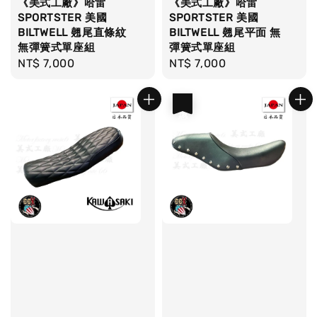
《美式工廠》哈雷
《美式工廠》哈雷
SPORTSTER 美國
SPORTSTER 美國
BILTWELL 翹尾直條紋
BILTWELL 翹尾平面 無
無彈簧式單座組
彈簧式單座組
Regular
NT$ 7,000
Regular
NT$ 7,000
price
price
優惠