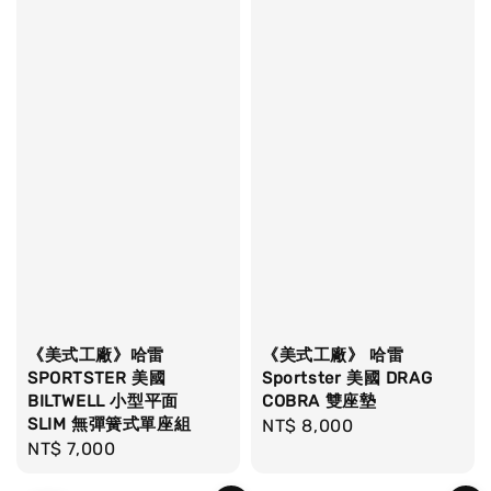
《美式工廠》哈雷
《美式工廠》 哈雷
SPORTSTER 美國
Sportster 美國 DRAG
BILTWELL 小型平面
COBRA 雙座墊
SLIM 無彈簧式單座組
Regular
NT$ 8,000
Regular
NT$ 7,000
price
price