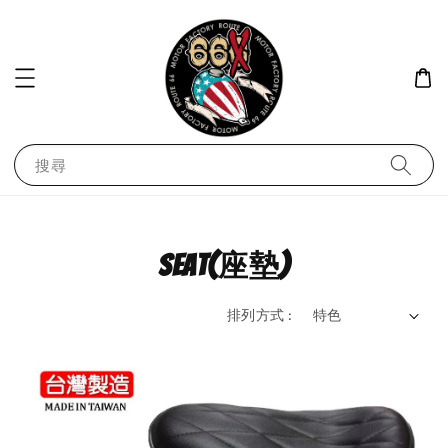
43 People
are viewing
《美式工廠》美國 COOKMAN / Semiwide 半寬版 Navy 海軍藍
搜尋
seat(座墊)
排列方式 :