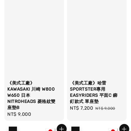
《美式工廠》
《美式工廠》哈雷
KAWASAKI 川崎 W800
SPORTSTER專用
W650 日本
EASYRIDERS 平面C 鉚
NITROHEADS 菱格紋雙
釘款式 單座墊
座墊B
Sale
NT$ 7,200
Regular
NT$ 9,000
Regular
NT$ 9,000
price
price
price
優惠
優惠