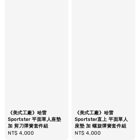
《美式工廠》哈雷
《美式工廠》哈雷
Sportster 平面單人座墊
Sportster直上 平面單人
加 剪刀彈簧套件組
座墊 加 螺旋彈簧套件組
Regular
NT$ 4,000
Regular
NT$ 4,000