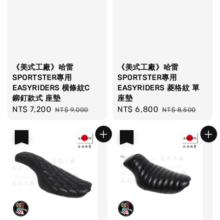
《美式工廠》哈雷
《美式工廠》哈雷
SPORTSTER專用
SPORTSTER專用
EASYRIDERS 横條紋C
EASYRIDERS 菱格紋 單
鉚釘款式 座墊
座墊
Sale
NT$ 7,200
Regular
Sale
NT$ 6,800
Regular
NT$ 9,000
NT$ 8,500
price
price
price
price
優惠
優惠