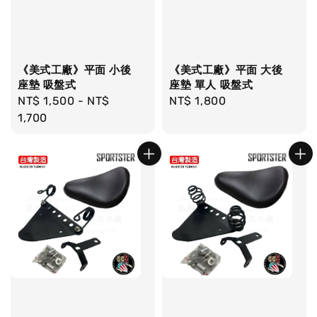
《美式工廠》平面 小後
《美式工廠》平面 大後
座墊 吸盤式
座墊 單人 吸盤式
Regular
NT$ 1,500
-
NT$
Regular
NT$ 1,800
price
1,700
price