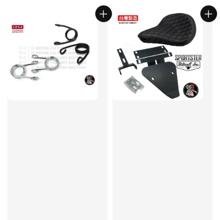
price
price