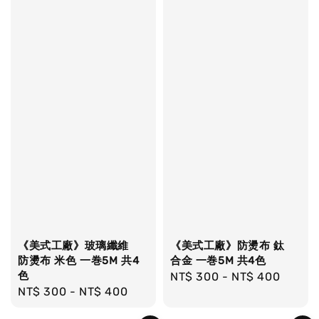
《美式工廠》玻璃纖維
《美式工廠》防燙布 鈦
防燙布 米色 一巻5M 共4
合金 一巻5M 共4色
色
Regular
NT$ 300
-
NT$ 400
Regular
NT$ 300
-
NT$ 400
price
price