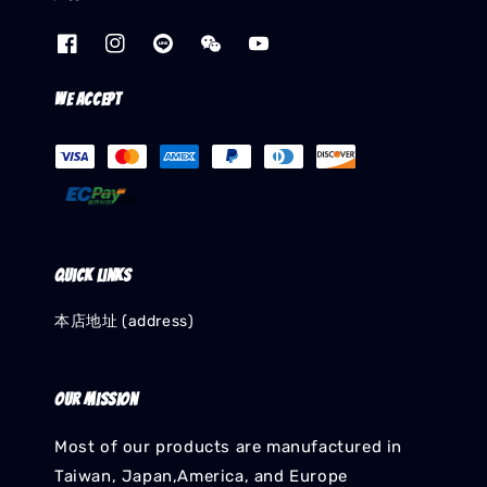
We accept
Quick links
本店地址 (address)
Our mission
Most of our products are manufactured in
Taiwan, Japan,America, and Europe