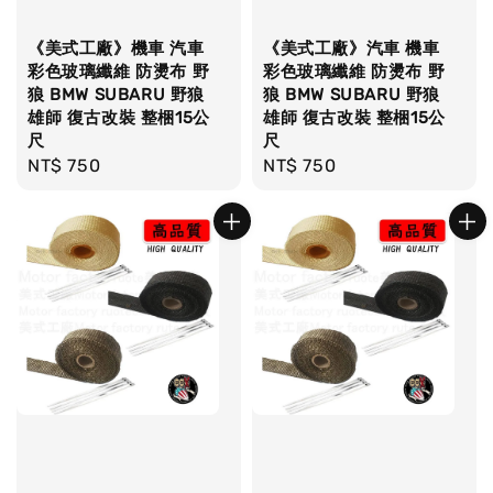
《美式工廠》機車 汽車
《美式工廠》汽車 機車
彩色玻璃纖維 防燙布 野
彩色玻璃纖維 防燙布 野
狼 BMW SUBARU 野狼
狼 BMW SUBARU 野狼
雄師 復古改裝 整梱15公
雄師 復古改裝 整梱15公
尺
尺
Regular
NT$ 750
Regular
NT$ 750
price
price