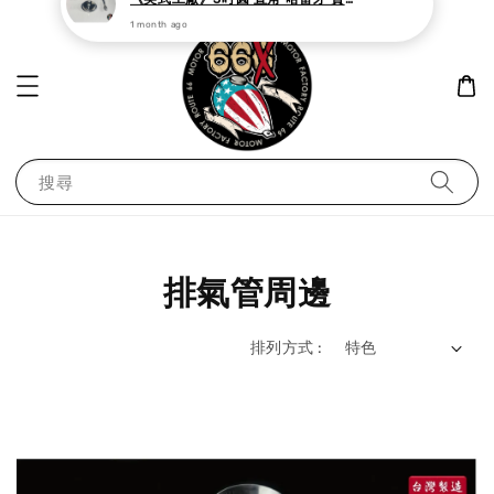
搜尋
排氣管周邊
排列方式 :