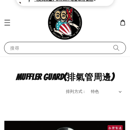
搜尋
muffler guard(排氣管周邊)
排列方式 :