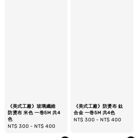
《美式工廠》玻璃纖維
《美式工廠》防燙布 鈦
防燙布 米色 一巻5M 共4
合金 一巻5M 共4色
色
Regular
NT$ 300
-
NT$ 400
Regular
NT$ 300
-
NT$ 400
price
price