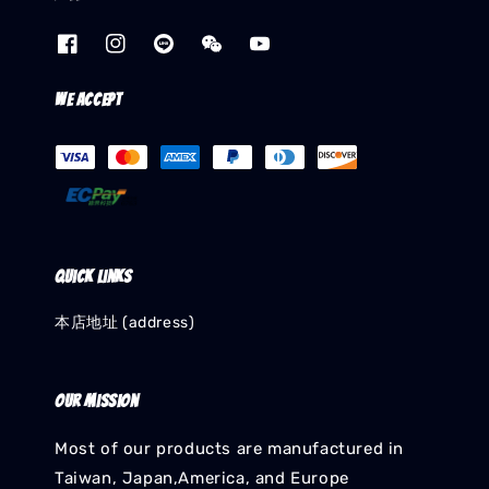
We accept
Quick links
本店地址 (address)
Our mission
Most of our products are manufactured in
Taiwan, Japan,America, and Europe