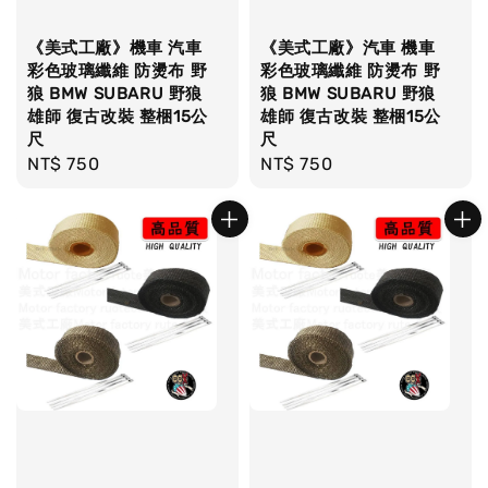
《美式工廠》機車 汽車
《美式工廠》汽車 機車
彩色玻璃纖維 防燙布 野
彩色玻璃纖維 防燙布 野
狼 BMW SUBARU 野狼
狼 BMW SUBARU 野狼
雄師 復古改裝 整梱15公
雄師 復古改裝 整梱15公
尺
尺
Regular
NT$ 750
Regular
NT$ 750
price
price