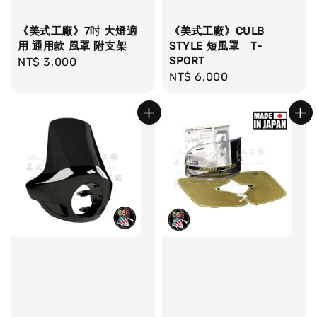
《美式工廠》7吋 大燈適
《美式工廠》CULB
用 通用款 風罩 附支架
STYLE 短風罩 T-
SPORT
Regular
NT$ 3,000
Regular
NT$ 6,000
price
price