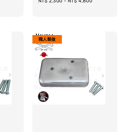
Regular
NT$ 2,300
-
NT$ 4,800
price
職人製做