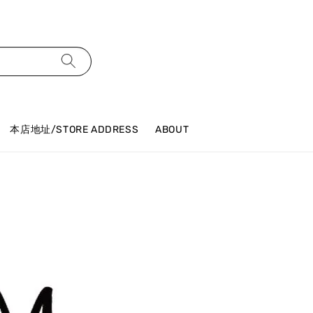
本店地址/STORE ADDRESS
ABOUT