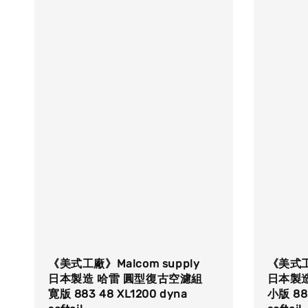
《美式工廠》Malcom supply
《美式工廠
日本製造 哈雷 圓型復古空濾組
日本製
寛版 883 48 XL1200 dyna
小版 883