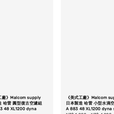
》Malcom supply
《美式工廠》Malcom sup
造 哈雷 圓型復古空濾組
日本製造 哈雷 小型水滴
 48 XL1200 dyna
A 883 48 XL1200 dyna s