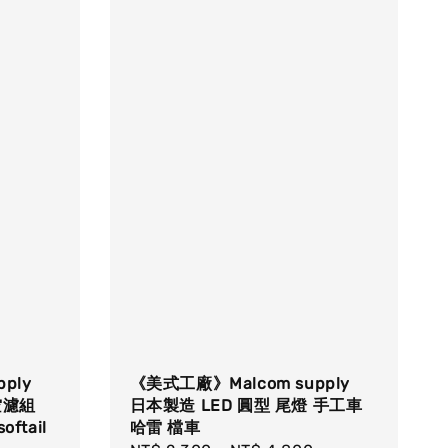
ply
《美式工廠》Malcom supply
空濾組
日本製造 LED 圓型 尾燈 手工車
oftail
哈雷 檔車