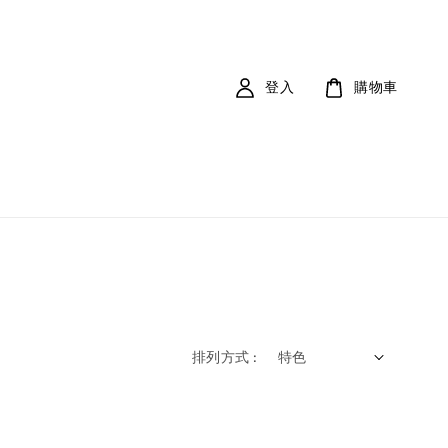
登入
購物車
排列方式 :