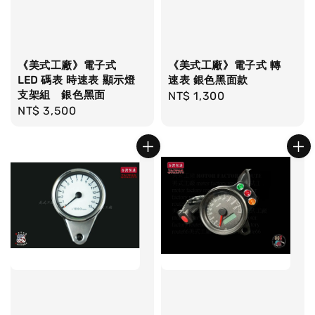
《美式工廠》電子式
《美式工廠》電子式 轉
LED 碼表 時速表 顯示燈
速表 銀色黑面款
支架組 銀色黑面
Regular
NT$ 1,300
Regular
NT$ 3,500
price
price