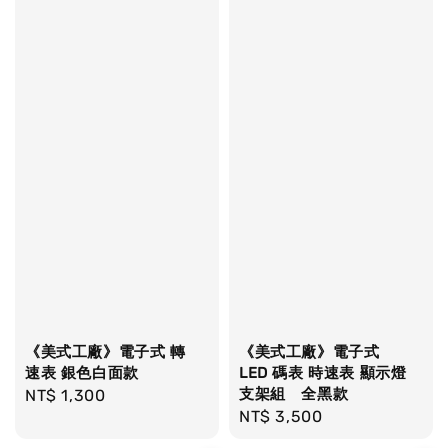
《美式工廠》電子式 轉
《美式工廠》電子式
速表 銀色白面款
LED 碼表 時速表 顯示燈
支架組 全黑款
Regular
NT$ 1,300
Regular
NT$ 3,500
price
price