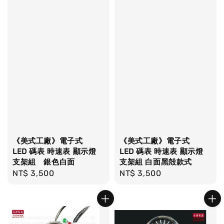
《美式工廠》電子式
《美式工廠》電子式
LED 碼表 時速表 顯示燈
LED 碼表 時速表 顯示燈
支架組 銀色白面
支架組 白面黑殻款式
Regular
NT$ 3,500
Regular
NT$ 3,500
price
price