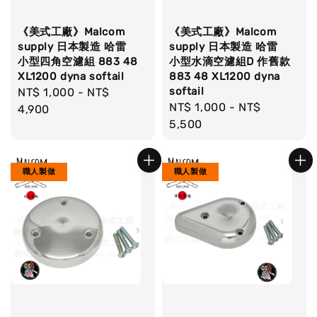
《美式工廠》Malcom
《美式工廠》Malcom
supply 日本製造 哈雷
supply 日本製造 哈雷
小型四角空濾組 883 48
小型水滴空濾組D 作舊款
XL1200 dyna softail
883 48 XL1200 dyna
softail
Regular
NT$ 1,000
-
NT$
Regular
NT$ 1,000
-
NT$
price
4,900
price
5,500
職人製做
職人製做