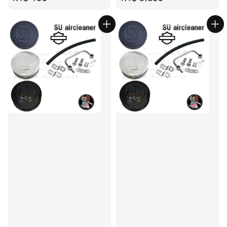
price
price