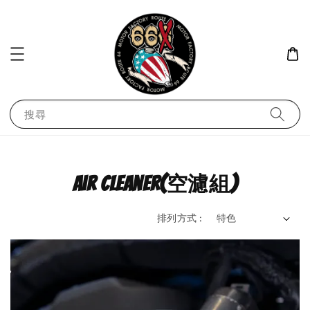
搜尋
air cleaner(空濾組)
排列方式 :