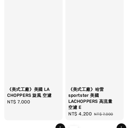
《美式工廠》美國 LA
《美式工廠》哈雷
CHOPPERS 旋風 空濾
sportster 美國
LACHOPPERS 高流量
Regular
NT$ 7,000
空濾 E
price
Sale
NT$ 4,200
Regular
NT$ 7,000
price
price