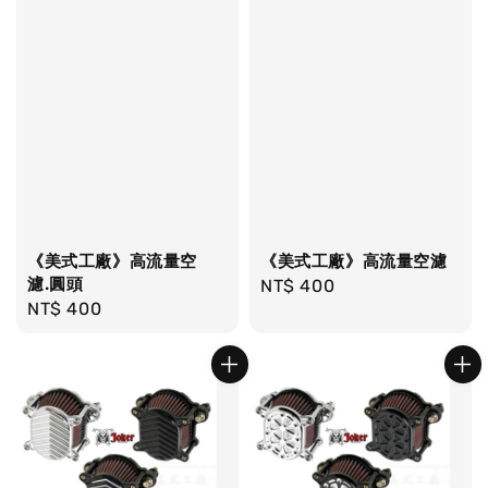
《美式工廠》高流量空
《美式工廠》高流量空濾
濾.圓頭
Regular
NT$ 400
Regular
NT$ 400
price
price