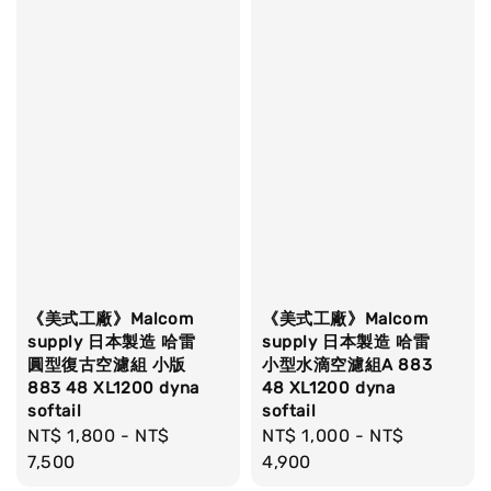
《美式工廠》Malcom
《美式工廠》Malcom
supply 日本製造 哈雷
supply 日本製造 哈雷
圓型復古空濾組 小版
小型水滴空濾組A 883
883 48 XL1200 dyna
48 XL1200 dyna
softail
softail
Regular
NT$ 1,800
-
NT$
Regular
NT$ 1,000
-
NT$
price
7,500
price
4,900