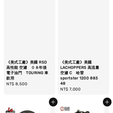
《美式工廠》美國 RSD
《美式工廠》美國
高性能 空濾 ０８年後
LACHOPPERS 高流量
電子油門 TOURING 車
空濾 C 哈雷
款用
sportster 1200 883
48
Regular
NT$ 8,500
Regular
NT$ 7,000
price
price