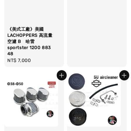
price
《美式工廠》美國
LACHOPPERS 高流量
空濾 B 哈雷
sportster 1200 883
48
Regular
NT$ 7,000
price