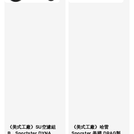
《美式工廠》SU空濾組
《美式工廠》哈雷
B Sportster DYNA
Sporster 美國 DRAG製