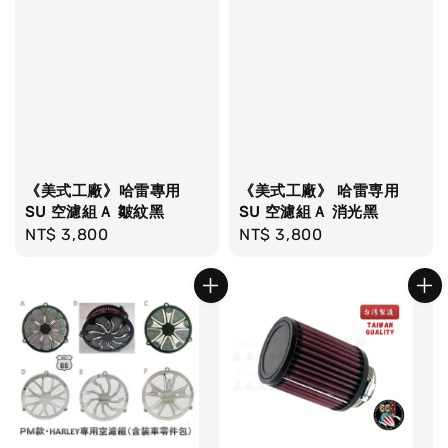
《美式工廠》哈雷專用
《美式工廠》 哈雷専用
SU 空濾組Ａ 皺紋黑
SU 空濾組Ａ 消光黑
Regular
NT$ 3,800
Regular
NT$ 3,800
price
price