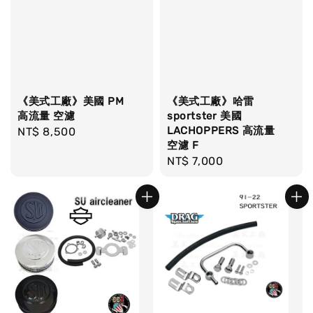
《美式工廠》美國 PM
《美式工廠》哈雷
高流量 空濾
sportster 美國
LACHOPPERS 高流量
Regular
NT$ 8,500
空濾 F
price
Regular
NT$ 7,000
price