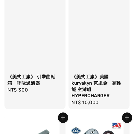
《美式工廠》 引擎曲軸
《美式工廠》美國
箱 呼吸過濾器
kuryakyn 克里金 高性
能 空濾組
Regular
NT$ 300
HYPERCHARGER
price
Regular
NT$ 10,000
price