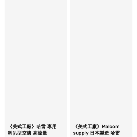
《美式工廠》哈雷 專用
《美式工廠》Malcom
喇叭型空濾 高流量
supply 日本製造 哈雷