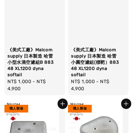
《美式工廠》Malcom
《美式工廠》Malcom
supply 日本製造 哈雷
supply 日本製造 哈雷
小型水滴空濾組B 883
小圓空濾組(標靶）883
48 XL1200 dyna
48 XL1200 dyna
softail
softail
Regular
NT$ 1,000
-
NT$
Regular
NT$ 1,000
-
NT$
price
4,900
price
4,900
職人製做
職人製做