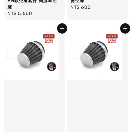
PM款空濾套件 高流量空
筒空濾
濾
Regular
NT$ 600
Regular
NT$ 5,500
price
price