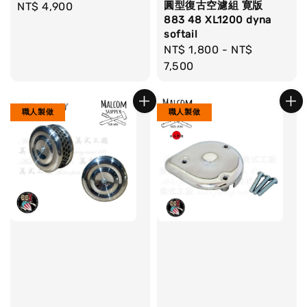
圓型復古空濾組 寛版
Regular
NT$ 4,900
883 48 XL1200 dyna
price
softail
Regular
NT$ 1,800
-
NT$
price
7,500
職人製做
職人製做