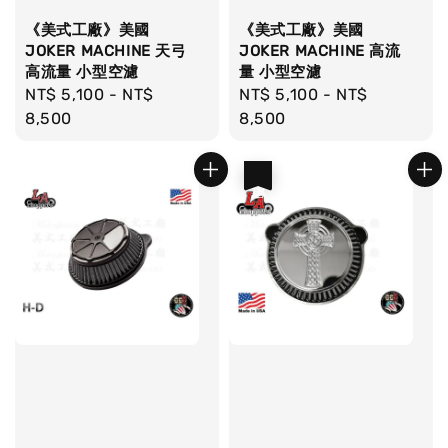
《美式工廠》美國
《美式工廠》美國
JOKER MACHINE 天弓
JOKER MACHINE 高流
高流量 小型空濾
量 小型空濾
Regular
NT$ 5,100
-
NT$
Regular
NT$ 5,100
-
NT$
price
8,500
price
8,500
優惠