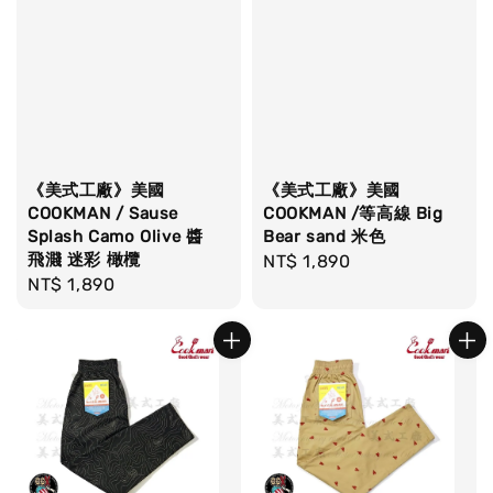
《美式工廠》美國
《美式工廠》美國
COOKMAN / Sause
COOKMAN /等高線 Big
Splash Camo Olive 醬
Bear sand 米色
飛濺 迷彩 橄欖
Regular
NT$ 1,890
Regular
NT$ 1,890
price
price