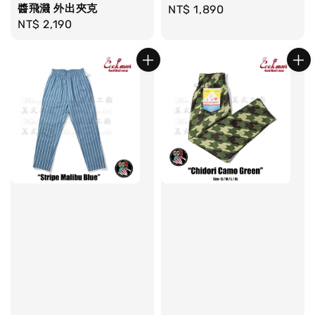
醬飛濺 外出夾克
Regular
NT$ 1,890
Regular
NT$ 2,190
price
price