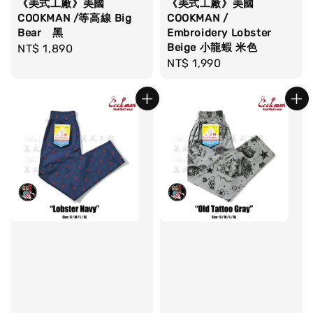
《美式工廠》美國
《美式工廠》美國
COOKMAN /等高線 Big
COOKMAN /
Bear 黑
Embroidery Lobster
Beige 小龍蝦 米色
Regular
NT$ 1,890
Regular
NT$ 1,990
price
price