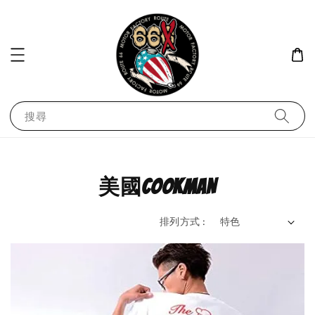
搜尋
美國COOKMAN
排列方式 :