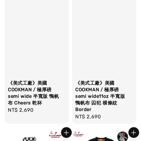
《美式工廠》美國
《美式工廠》美國
COOKMAN / 極厚磅
COOKMAN / 極厚磅
semi wide 半寬版 鴨帆
semi wide11oz 半寬版
布 Cheers 乾杯
鴨帆布 囚犯 横條紋
Border
Regular
NT$ 2,690
Regular
NT$ 2,690
price
price