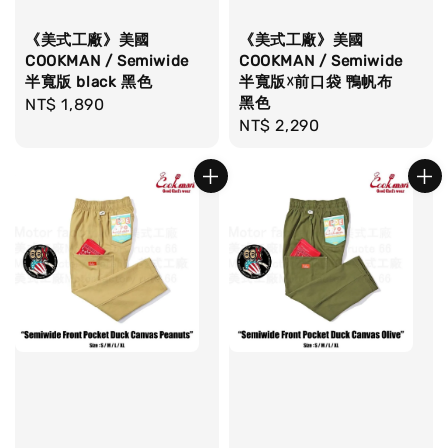
《美式工廠》美國
《美式工廠》美國
COOKMAN / Semiwide
COOKMAN / Semiwide
半寬版 black 黑色
半寬版☓前口袋 鴨帆布
黑色
Regular
NT$ 1,890
Regular
NT$ 2,290
price
price