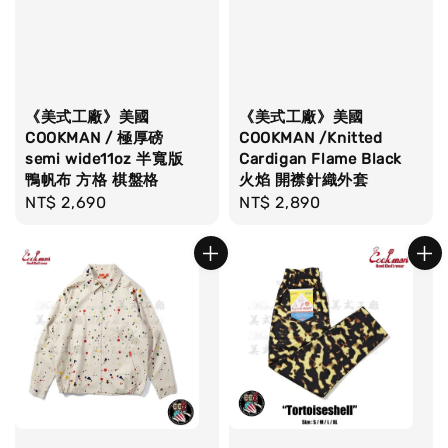
《美式工廠》美國
《美式工廠》美國
COOKMAN / 極厚磅
COOKMAN /Knitted
semi wide11oz 半寬版
Cardigan Flame Black
鴨帆布 方格 棋盤格
火焰 開襟針織外套
Regular
NT$ 2,690
Regular
NT$ 2,890
price
price