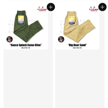
price
price