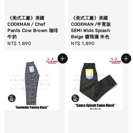
《美式工廠》美國
《美式工廠》美國
COOKMAN / Chef
COOKMAN /半寛版
Pants Cow Brown 珈琲
SEMI Wide Splash
牛奶
Beige 醬飛濺 米色
Regular
NT$ 1,890
Regular
NT$ 1,890
price
price