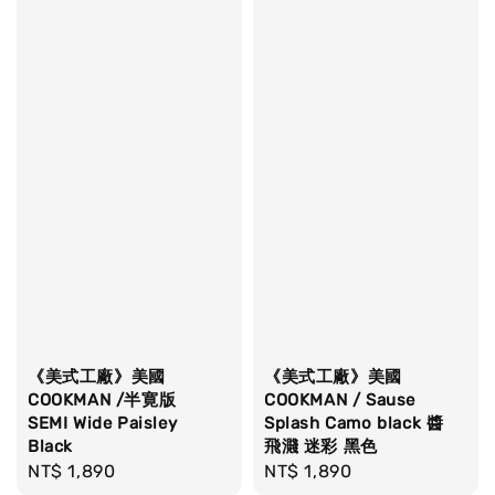
《美式工廠》美國
《美式工廠》美國
COOKMAN /半寛版
COOKMAN / Sause
SEMI Wide Paisley
Splash Camo black 醬
Black
飛濺 迷彩 黑色
Regular
NT$ 1,890
Regular
NT$ 1,890