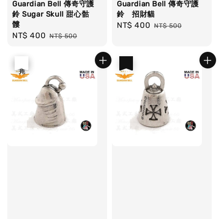
Guardian Bell 傳奇守護
Guardian Bell 傳奇守護
鈴 Sugar Skull 甜心骷
鈴 招財貓
髏
Sale
NT$ 400
Regular
NT$ 500
Sale
NT$ 400
Regular
NT$ 500
price
price
price
price
優惠
售完
優惠