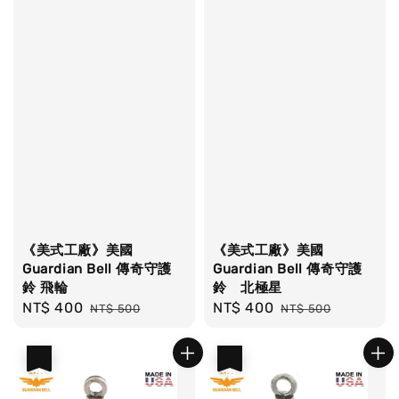
《美式工廠》美國
《美式工廠》美國
Guardian Bell 傳奇守護
Guardian Bell 傳奇守護
鈴 飛輪
鈴 北極星
Sale
NT$ 400
Regular
Sale
NT$ 400
Regular
NT$ 500
NT$ 500
price
price
price
price
優惠
優惠