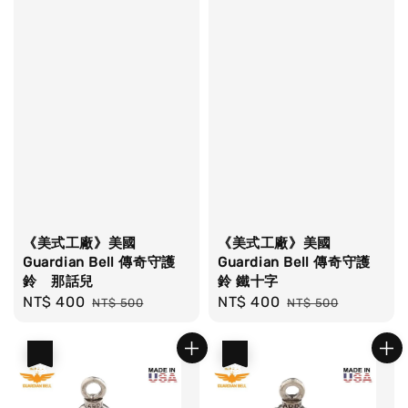
《美式工廠》美國
《美式工廠》美國
Guardian Bell 傳奇守護
Guardian Bell 傳奇守護
鈴 那話兒
鈴 鐵十字
Sale
NT$ 400
Regular
Sale
NT$ 400
Regular
NT$ 500
NT$ 500
price
price
price
price
優惠
優惠