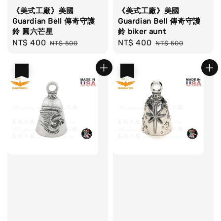
《美式工廠》美國
《美式工廠》美國
Guardian Bell 傳奇守護
Guardian Bell 傳奇守護
鈴 圓六芒星
鈴 biker aunt
Sale
NT$ 400
Regular
Sale
NT$ 400
Regular
NT$ 500
NT$ 500
price
price
price
price
優惠
優惠