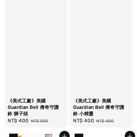
《美式工廠》美國
《美式工廠》美國
Guardian Bell 傳奇守護
Guardian Bell 傳奇守護
鈴 獅子頭
鈴 小精靈
Sale
NT$ 400
Regular
Sale
NT$ 400
Regular
NT$ 500
NT$ 500
price
price
price
price