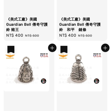
《美式工廠》美國
《美式工廠》美國
Guardian Bell 傳奇守護
Guardian Bell 傳奇守護
鈴 豬王
鈴 和平 鏈條
Sale
NT$ 400
Regular
Sale
NT$ 400
Regular
NT$ 500
NT$ 500
price
price
price
price
優惠
優惠