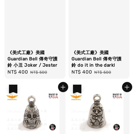
《美式工廠》美國
《美式工廠》美國
Guardian Bell 傳奇守護
Guardian Bell 傳奇守護
鈴 小丑 Joker / Jester
鈴 do it in the dark!
Sale
NT$ 400
Regular
Sale
NT$ 400
Regular
NT$ 500
NT$ 500
price
price
price
price
優惠
優惠