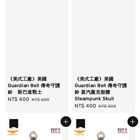
《美式工廠》美國
《美式工廠》美國
Guardian Bell 傳奇守護
Guardian Bell 傳奇守護
鈴 斯巴達戰士
鈴 蒸汽龐克骷髏
Steampunk Skull
Sale
NT$ 400
Regular
NT$ 500
Sale
NT$ 400
Regular
price
price
NT$ 500
price
price
優惠
優惠