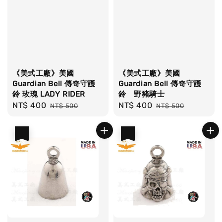
《美式工廠》美國
《美式工廠》美國
Guardian Bell 傳奇守護
Guardian Bell 傳奇守護
鈴 玫瑰 LADY RIDER
鈴 野豬騎士
Sale
NT$ 400
Regular
Sale
NT$ 400
Regular
NT$ 500
NT$ 500
price
price
price
price
優惠
優惠