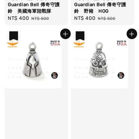
Guardian Bell 傳奇守護
Guardian Bell 傳奇守護
鈴 美國海軍陸戰隊
鈴 野豬 HOG
Sale
NT$ 400
Regular
Sale
NT$ 400
Regular
NT$ 500
NT$ 500
price
price
price
price
優惠
優惠