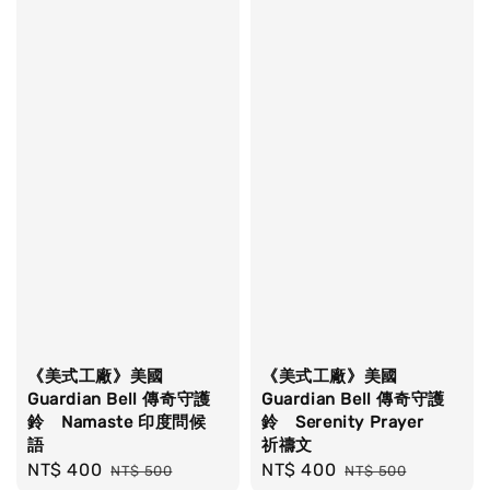
《美式工廠》美國
《美式工廠》美國
Guardian Bell 傳奇守護
Guardian Bell 傳奇守護
鈴 Namaste 印度問候
鈴 Serenity Prayer
語
祈禱文
Sale
NT$ 400
Regular
Sale
NT$ 400
Regular
NT$ 500
NT$ 500