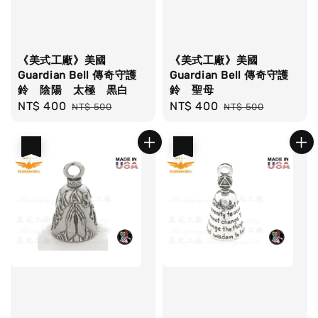
《美式工廠》美國
《美式工廠》美國
Guardian Bell 傳奇守護
Guardian Bell 傳奇守護
鈴 陰陽 太極 黒白
鈴 聖母
Sale
NT$ 400
Regular
Sale
NT$ 400
Regular
NT$ 500
NT$ 500
price
price
price
price
優惠
優惠