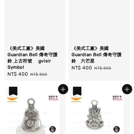
《美式工廠》美國
《美式工廠》美國
Guardian Bell 傳奇守護
Guardian Bell 傳奇守護
鈴 上古符號 gvisir
鈴 六芒星
Symbol
Sale
NT$ 400
Regular
NT$ 500
Sale
NT$ 400
Regular
NT$ 500
price
price
price
price
優惠
優惠