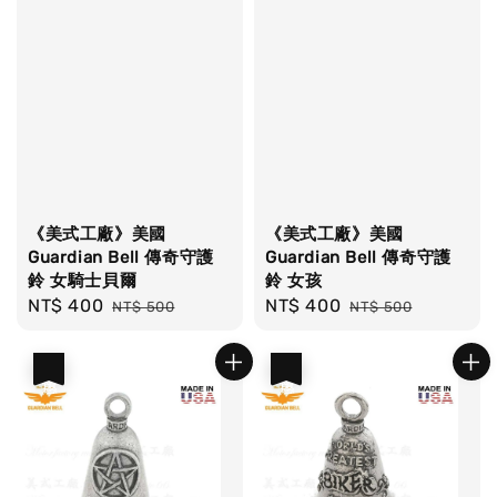
《美式工廠》美國
《美式工廠》美國
Guardian Bell 傳奇守護
Guardian Bell 傳奇守護
鈴 女騎士貝爾
鈴 女孩
Sale
NT$ 400
Regular
Sale
NT$ 400
Regular
NT$ 500
NT$ 500
price
price
price
price
優惠
優惠