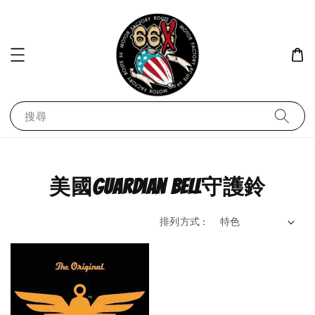
搜尋
美國Guardian bell守護鈴
排列方式 :