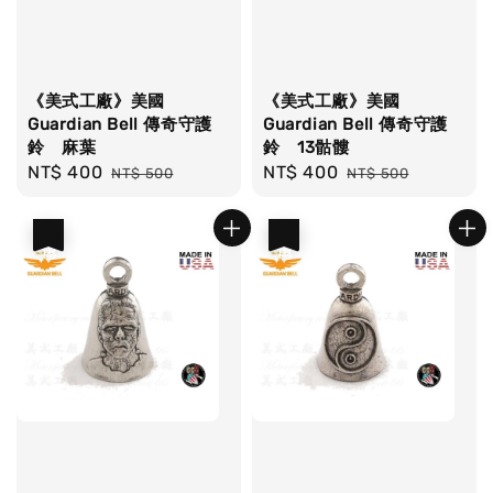
《美式工廠》美國
《美式工廠》美國
Guardian Bell 傳奇守護
Guardian Bell 傳奇守護
鈴 麻葉
鈴 13骷髏
Sale
NT$ 400
Regular
Sale
NT$ 400
Regular
NT$ 500
NT$ 500
price
price
price
price
優惠
優惠