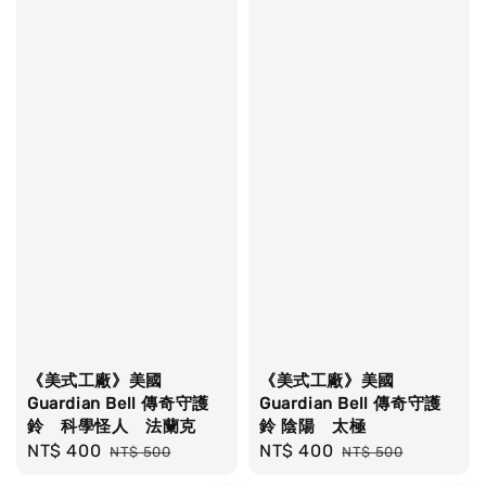
《美式工廠》美國
《美式工廠》美國
Guardian Bell 傳奇守護
Guardian Bell 傳奇守護
鈴 科學怪人 法蘭克
鈴 陰陽 太極
Sale
NT$ 400
Regular
Sale
NT$ 400
Regular
NT$ 500
NT$ 500
price
price
price
price