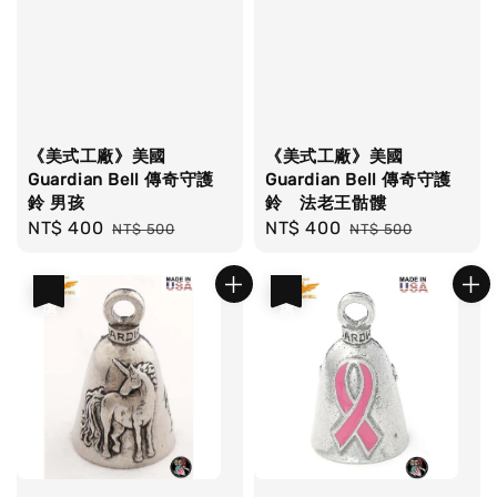
《美式工廠》美國
《美式工廠》美國
Guardian Bell 傳奇守護
Guardian Bell 傳奇守護
鈴 男孩
鈴 法老王骷髏
Sale
NT$ 400
Regular
Sale
NT$ 400
Regular
NT$ 500
NT$ 500
price
price
price
price
優惠
優惠