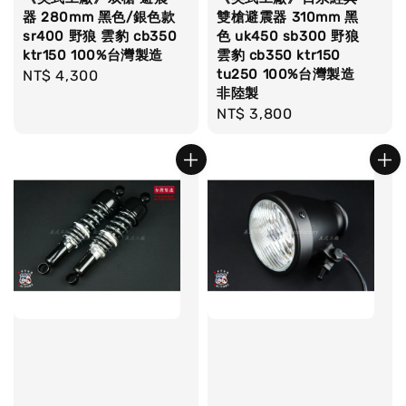
器 280mm 黑色/銀色款
雙槍避震器 310mm 黑
sr400 野狼 雲豹 cb350
色 uk450 sb300 野狼
ktr150 100%台灣製造
雲豹 cb350 ktr150
tu250 100%台灣製造
Regular
NT$ 4,300
非陸製
price
Regular
NT$ 3,800
price