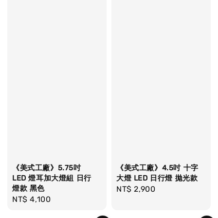
《美式工廠》5.75吋
《美式工廠》4.5吋 十字
LED 燈耳加大燈組 日行
大燈 LED 日行燈 拋光款
燈款 黑色
Regular
NT$ 2,900
Regular
NT$ 4,100
price
price