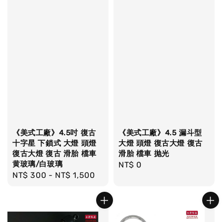
《美式工廠》4.5吋 復古
《美式工廠》4.5 漏斗型
十字星 下鎖式 大燈 頭燈
大燈 頭燈 復古大燈 復古
復古大燈 復古 滑胎 檔車
滑胎 檔車 抛光
黄玻璃/白玻璃
Regular
NT$ 0
Regular
NT$ 300
-
NT$ 1,500
price
price