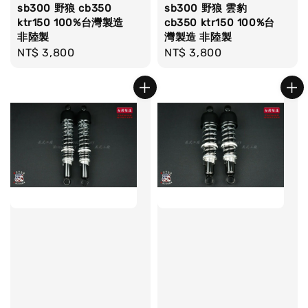
sb300 野狼 cb350
sb300 野狼 雲豹
ktr150 100%台灣製造
cb350 ktr150 100%台
非陸製
灣製造 非陸製
Regular
NT$ 3,800
Regular
NT$ 3,800
price
price