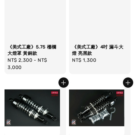
《美式工廠》5.75 柵欄
《美式工廠》4吋 漏斗大
大燈罩 黃銅款
燈 亮黑款
Regular
NT$ 2,300
-
NT$
Regular
NT$ 1,300
price
3,000
price