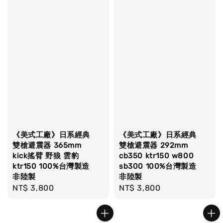
《美式工廠》日系經典
《美式工廠》日系經典
雙槍避震器 365mm
雙槍避震器 292mm
kick搖臂 野狼 雲豹
cb350 ktr150 w800
ktr150 100%台灣製造
sb300 100%台灣製造
非陸製
非陸製
Regular
NT$ 3,800
Regular
NT$ 3,800
price
price