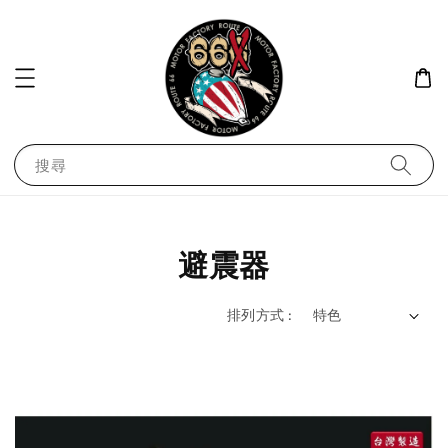
搜尋
避震器
排列方式 :