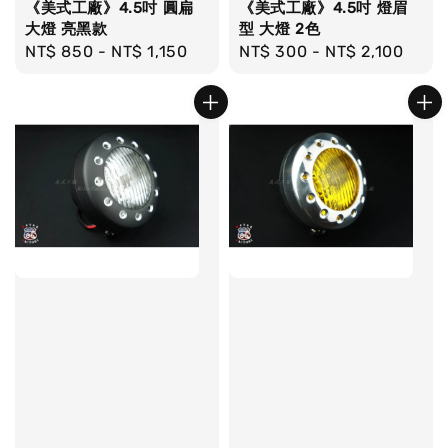
《美式工廠》4.5吋 圓扁
《美式工廠》4.5吋 燈眉
大燈 亮黑款
型 大燈 2色
Regular
NT$ 850
-
NT$ 1,150
Regular
NT$ 300
-
NT$ 2,100
price
price