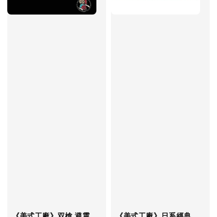
《美式工廠》双槍 避震
《美式工廠》日系經典