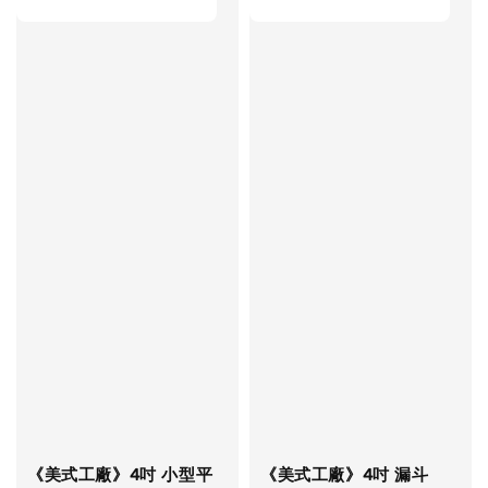
《美式工廠》4吋 小型平
《美式工廠》4吋 漏斗