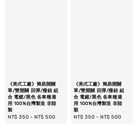
《美式工廠》簡易開關
《美式工廠》簡易開關
單/雙開關 回彈/撥鈕 組
單/雙開關 回彈/撥鈕 組
合 電鍍/黑色 各車種適
合 電鍍/黑色 各車種適
用 100%台灣製造 非陸
用 100%台灣製造 非陸
製
製
Regular
NT$ 350
-
NT$ 500
Regular
NT$ 350
-
NT$ 500
price
price