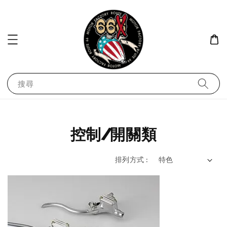
搜尋
控制/開關類
排列方式 :