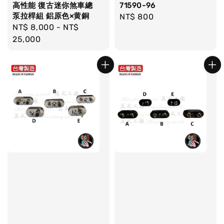
高性能 復古迷你煞車總
71590-96
泵拉桿組 鋁原色×黄銅
Regular
NT$ 800
Regular
NT$ 8,000
-
NT$
price
price
25,000