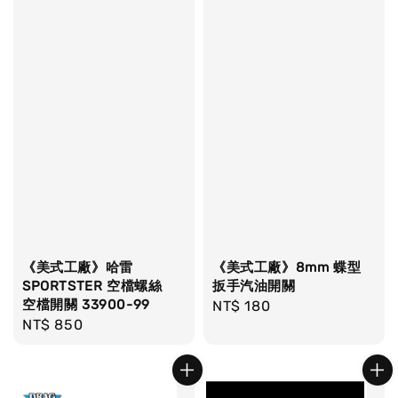
《美式工廠》哈雷
《美式工廠》8mm 蝶型
SPORTSTER 空檔螺絲
扳手汽油開關
空檔開關 33900-99
Regular
NT$ 180
Regular
NT$ 850
price
price