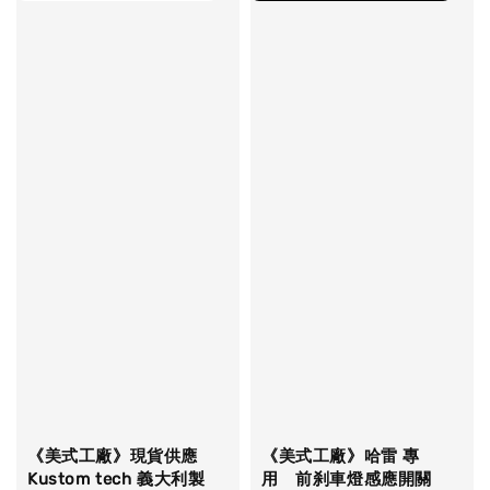
《美式工廠》現貨供應
《美式工廠》哈雷 專
Kustom tech 義大利製
用 前刹車燈感應開關