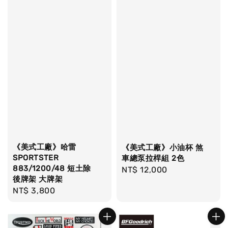
《美式工廠》哈雷
《美式工廠》小油杯 煞
SPORTSTER
車總泵拉桿組 2色
883/1200/48 短土除
Regular
NT$ 12,000
後牌架 大牌架
price
Regular
NT$ 3,800
price