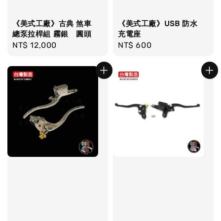
《美式工廠》古典 煞車
《美式工廠》USB 防水
總泵拉桿組 霧銀 圓頭
充電座
Regular
NT$ 12,000
Regular
NT$ 600
price
price