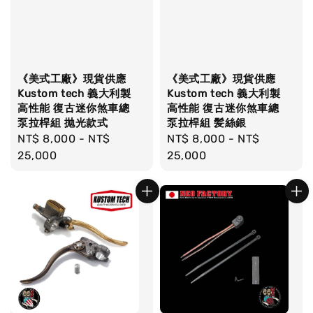
《美式工廠》現貨供應
《美式工廠》現貨供應
Kustom tech 義大利製
Kustom tech 義大利製
高性能 復古迷你煞車總
高性能 復古迷你煞車總
泵拉桿組 抛光款式
泵拉桿組 髪絲銀
Regular
NT$ 8,000
-
NT$
Regular
NT$ 8,000
-
NT$
price
25,000
price
25,000