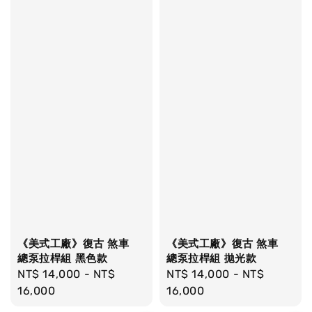
《美式工廠》復古 煞車
《美式工廠》復古 煞車
總泵拉桿組 黑色款
總泵拉桿組 拋光款
Regular
NT$ 14,000
-
NT$
Regular
NT$ 14,000
-
NT$
price
16,000
price
16,000