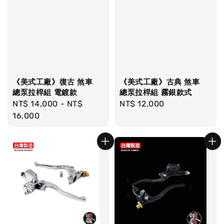
《美式工廠》復古 煞車
《美式工廠》古典 煞車
總泵拉桿組 電鍍款
總泵拉桿組 霧銀款式
Regular
NT$ 14,000
-
NT$
Regular
NT$ 12,000
price
16,000
price