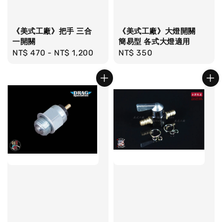
《美式工廠》把手 三合
《美式工廠》大燈開關
一開關
簡易型 各式大燈適用
Regular
NT$ 470
-
NT$ 1,200
Regular
NT$ 350
price
price