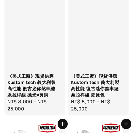
《美式工廠》現貨供應
《美式工廠》現貨供應
Kustom tech 義大利製
Kustom tech 義大利製
高性能 復古迷你煞車總
高性能 復古迷你煞車總
泵拉桿組 抛光×黄銅
泵拉桿組 鋁原色
Regular
NT$ 8,000
-
NT$
Regular
NT$ 8,000
-
NT$
price
25,000
price
25,000