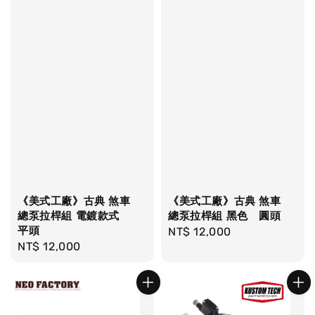
《美式工廠》古典 煞車
《美式工廠》古典 煞車
總泵拉桿組 電鍍款式
總泵拉桿組 黑色 圓頭
平頭
Regular
NT$ 12,000
Regular
NT$ 12,000
price
price