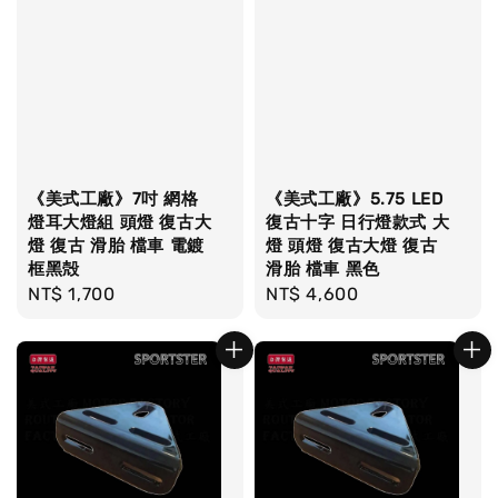
《美式工廠》7吋 網格
《美式工廠》5.75 LED
燈耳大燈組 頭燈 復古大
復古十字 日行燈款式 大
燈 復古 滑胎 檔車 電鍍
燈 頭燈 復古大燈 復古
框黑殻
滑胎 檔車 黑色
Regular
NT$ 1,700
Regular
NT$ 4,600
price
price