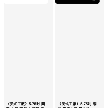
《美式工廠》5.75吋 圓
《美式工廠》5.75吋 網