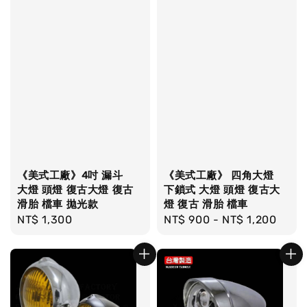
《美式工廠》4吋 漏斗
《美式工廠》 四角大燈
大燈 頭燈 復古大燈 復古
下鎖式 大燈 頭燈 復古大
滑胎 檔車 拋光款
燈 復古 滑胎 檔車
Regular
NT$ 1,300
Regular
NT$ 900
-
NT$ 1,200
price
price