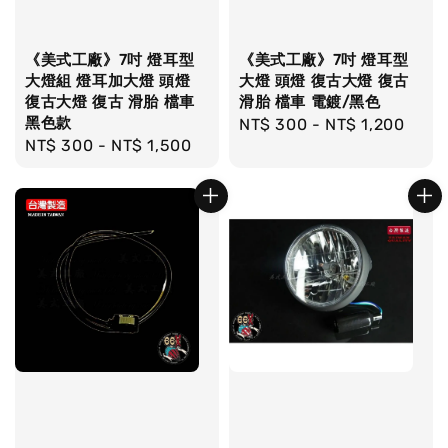
《美式工廠》7吋 燈耳型
《美式工廠》7吋 燈耳型
大燈組 燈耳加大燈 頭燈
大燈 頭燈 復古大燈 復古
復古大燈 復古 滑胎 檔車
滑胎 檔車 電鍍/黑色
黑色款
Regular
NT$ 300
-
NT$ 1,200
Regular
NT$ 300
-
NT$ 1,500
price
price