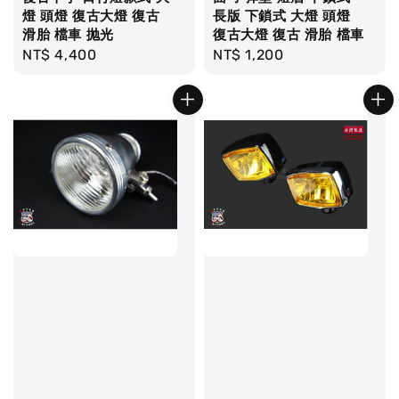
燈 頭燈 復古大燈 復古
長版 下鎖式 大燈 頭燈
滑胎 檔車 抛光
復古大燈 復古 滑胎 檔車
Regular
NT$ 4,400
Regular
NT$ 1,200
price
price