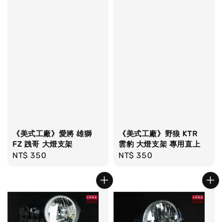
《美式工廠》愛將 雄獅
《美式工廠》野狼 KTR
FZ 跩哥 大燈支架
雲豹 大燈支架 專用直上
Regular
NT$ 350
Regular
NT$ 350
price
price