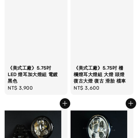
《美式工廠》5.75吋
《美式工廠》5.75吋 柵
LED 燈耳加大燈組 電鍍
欄燈耳大燈組 大燈 頭燈
黑色
復古大燈 復古 滑胎 檔車
Regular
NT$ 3,900
Regular
NT$ 3,600
price
price