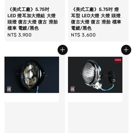
《美式工廠》5.75吋
《美式工廠》5.75吋 燈
LED 燈耳加大燈組 大燈
耳型 LED大燈 大燈 頭燈
頭燈 復古大燈 復古 滑胎
復古大燈 復古 滑胎 檔車
檔車 電鍍/黑色
電鍍/黑色
Regular
NT$ 3,900
Regular
NT$ 3,600
price
price