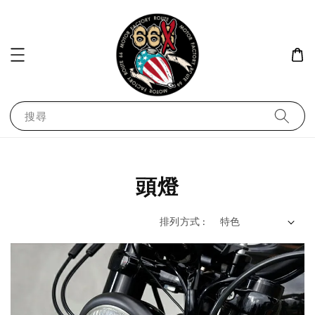
搜尋
頭燈
排列方式 :