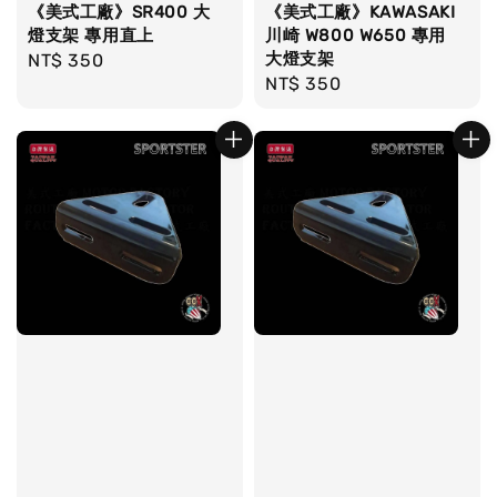
《美式工廠》SR400 大
《美式工廠》KAWASAKI
燈支架 專用直上
川崎 W800 W650 專用
大燈支架
Regular
NT$ 350
Regular
NT$ 350
price
price