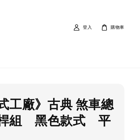
登入
購物車
式工廠》古典 煞車總
桿組 黑色款式 平