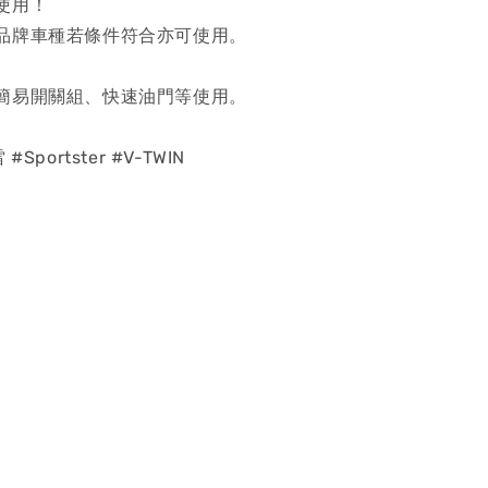
使用！
品牌車種若條件符合亦可使用。
簡易開關組、快速油門等使用。
Sportster #V-TWIN