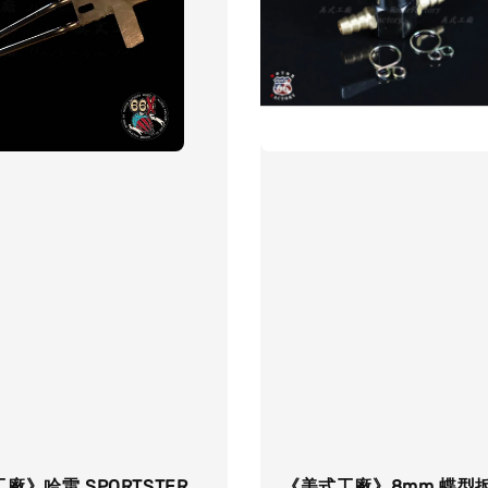
廠》哈雷 SPORTSTER
《美式工廠》8mm 蝶型