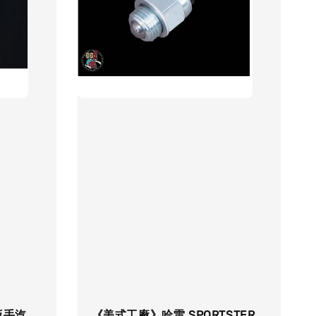
扳手汽
《美式工廠》哈雷 SPORTSTER