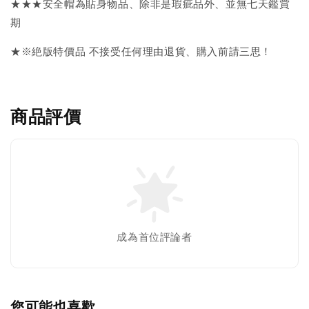
★★★安全帽為貼身物品、除非是瑕疵品外、並無七天鑑賞
期
★※絶版特價品 不接受任何理由退貨、購入前請三思！
商品評價
成為首位評論者
您可能也喜歡