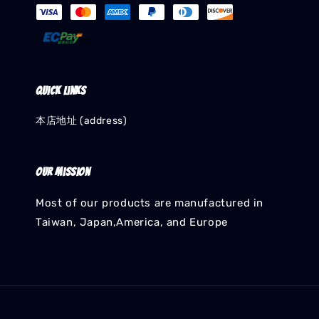
Quick links
本店地址 (address)
Our mission
Most of our products are manufactured in
Taiwan, Japan,America, and Europe