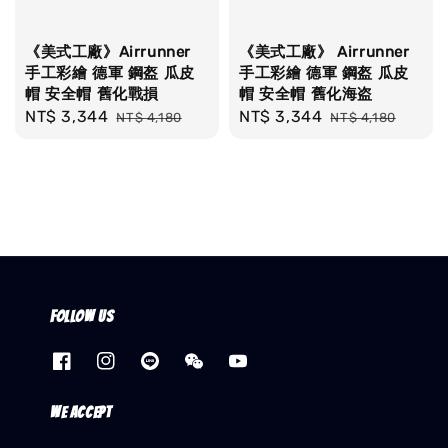
《美式工廠》Airrunner
《美式工廠》 Airrunner
手工彩繪 德軍 鋼盔 瓜皮
手工彩繪 德軍 鋼盔 瓜皮
帽 安全帽 舊化戰損
帽 安全帽 舊化海盗
Sale
NT$ 3,344
Regular
Sale
NT$ 3,344
Regular
NT$ 4,180
NT$ 4,180
price
price
price
price
Follow us
We accept