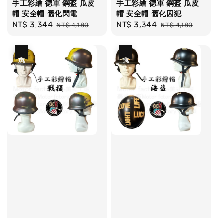
手工彩繪 德軍 鋼盔 瓜皮
手工彩繪 德軍 鋼盔 瓜皮
帽 安全帽 舊化閃電
帽 安全帽 舊化囚犯
Sale
NT$ 3,344
Regular
Sale
NT$ 3,344
Regular
NT$ 4,180
NT$ 4,180
price
price
price
price
優惠
優惠