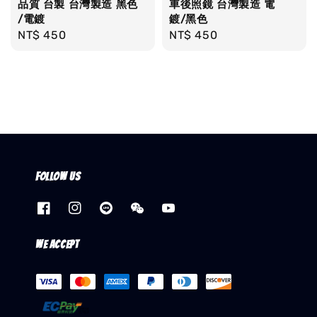
品質 台製 台灣製造 黑色
車後照鏡 台灣製造 電
/電鍍
鍍/黑色
Regular
NT$ 450
Regular
NT$ 450
price
price
Follow us
We accept