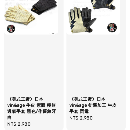
《美式工廠》日本
《美式工廠》日本
vin&age 牛皮 素面 極短
vin&age 彷舊加工 牛皮
透氣手套 黑色/作舊象牙
手套 閃電
白
Regular
NT$ 2,980
Regular
NT$ 2,980
price