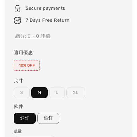
Secure payments
7 Days Free Return
總分:
0
-
0
評價
適用優惠
10% OFF
尺寸
S
M
L
XL
飾件
銅釘
銀釘
數量