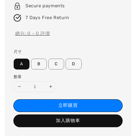
Secure payments
7 Days Free Return
總分:
0
-
0
評價
尺寸
A
B
C
D
數量
立即購買
加入購物車