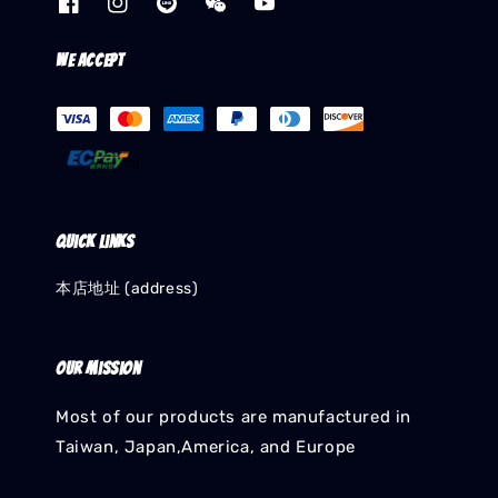
We accept
Quick links
本店地址 (address)
Our mission
Most of our products are manufactured in
Taiwan, Japan,America, and Europe