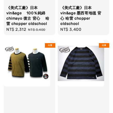
《美式工廠》日本
《美式工廠》日本
vin&age 100％純綿
vin&age 墨西哥地毯 背
chimayo 復古 背心 哈
心 哈雷 chopper
雷 chopper oldschool
oldschool
Sale
NT$ 2,312
Regular
Regular
NT$ 3,400
NT$ 3,400
price
price
price
出清
出清