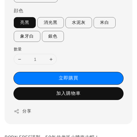
顔色
亮黑
消光黑
水泥灰
米白
象牙白
銀色
數量
立即購買
加入購物車
分享