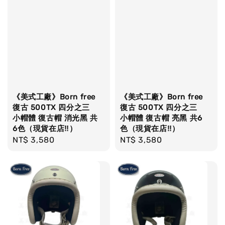
《美式工廠》Born free
《美式工廠》Born free
復古 500TX 四分之三
復古 500TX 四分之三
小帽體 復古帽 消光黑 共
小帽體 復古帽 亮黑 共6
6色（現貨在店‼）
色（現貨在店‼）
Regular
NT$ 3,580
Regular
NT$ 3,580
price
price