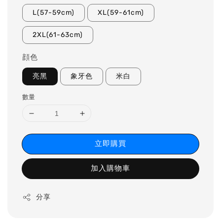
L(57-59cm)
XL(59-61cm)
2XL(61-63cm)
顔色
亮黑
象牙色
米白
數量
立即購買
加入購物車
分享