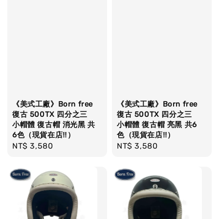
《美式工廠》Born free
《美式工廠》Born free
復古 500TX 四分之三
復古 500TX 四分之三
小帽體 復古帽 消光黑 共
小帽體 復古帽 亮黑 共6
6色（現貨在店‼）
色（現貨在店‼）
Regular
NT$ 3,580
Regular
NT$ 3,580
price
price