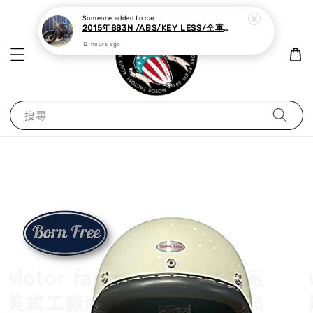
Someone
added to cart
2015年883N /ABS/KEY LESS/全車黑化,里程極少
12 hours ago
搜尋