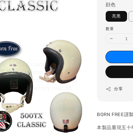
顔色
亮黑
數量
分享
BORN FRE
本製品重現五十