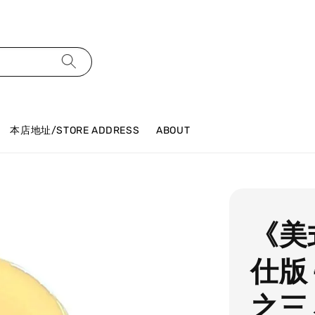
本店地址/STORE ADDRESS
ABOUT
《美式
仕版 
之三