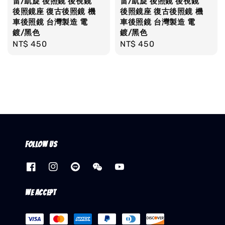
雷/凱旋 後照鏡 後視鏡
雷/凱旋 後照鏡 後視鏡
後照鏡座 復古後照鏡 機
後照鏡座 復古後照鏡 機
車後照鏡 台灣製造 電
車後照鏡 台灣製造 電
鍍/黑色
鍍/黑色
Regular
NT$ 450
Regular
NT$ 450
price
price
Follow us
We accept