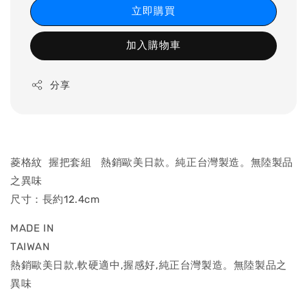
立即購買
加入購物車
分享
菱格紋 握把套組 熱銷歐美日款。純正台灣製造。無陸製品
之異味
尺寸：長約12.4cm
MADE IN
TAIW
熱銷歐美日款,軟硬適中,握感好,純正台灣製造。無陸製品之
異味