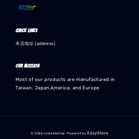
Quick links
本店地址 (address)
Our mission
Most of our products are manufactured in
Taiwan, Japan,America, and Europe
EasyStore
© 2026 route66shop. Powered by