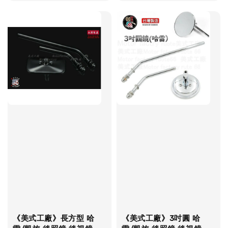
price
《美式工廠》長方型 哈
《美式工廠》3吋圓 哈