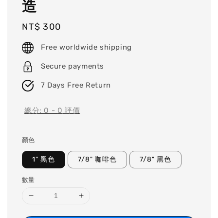
造
Regular
NT$ 300
price
Free worldwide shipping
Secure payments
7 Days Free Return
總分:
0
-
0
評價
顏色
1" 黑色
7/8" 咖啡色
7/8" 黑色
數量