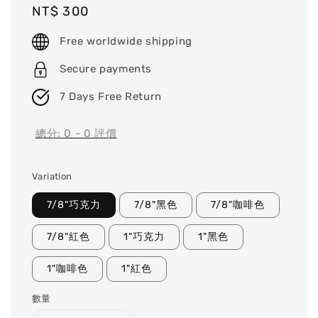
Regular
NT$ 300
price
Free worldwide shipping
Secure payments
7 Days Free Return
總分:
0
-
0
評價
Variation
7/8"巧克力
7/8"黑色
7/8"咖啡色
7/8"紅色
1"巧克力
1"黑色
1"咖啡色
1"紅色
數量