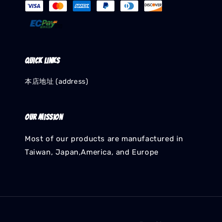
Quick links
本店地址 (address)
Our mission
Most of our products are manufactured in
Taiwan, Japan,America, and Europe