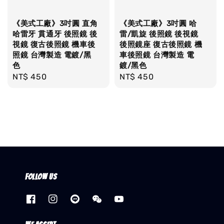
《美式工廠》3吋圓 直角
《美式工廠》3吋圓 哈
哈雷牙 貫通牙 後照鏡 後
雷/凱旋 後照鏡 後視鏡
視鏡 復古後照鏡 機車後
後照鏡座 復古後照鏡 機
照鏡 台灣製造 電鍍/黑
車後照鏡 台灣製造 電
色
鍍/黑色
Regular
NT$ 450
Regular
NT$ 450
price
price
Follow us