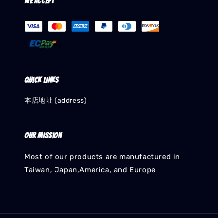
We accept
Quick links
本店地址 (address)
Our mission
Most of our products are manufactured in
Taiwan, Japan,America, and Europe