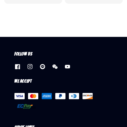
price
price
Follow us
We accept