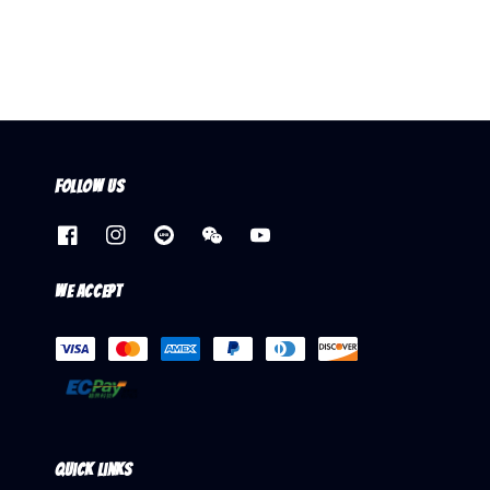
Follow us
We accept
Quick links