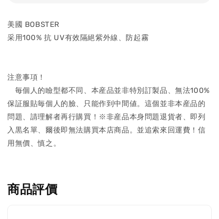
美國 BOBSTER
采用100% 抗 UV有效隔絕紫外線、防起霧
注意事項！
毎個人的瞼型都不同、本産品並非特別訂製品、無法100%
保証服貼毎個人的臉、只能作到中間値。這個並非本産品的
問題、請理解者再行購買！※非産品本身問題退貨者、即列
入黒名單、爾後即無法購買本店商品。並追索來回運費！信
用無價、慎之。
商品評價