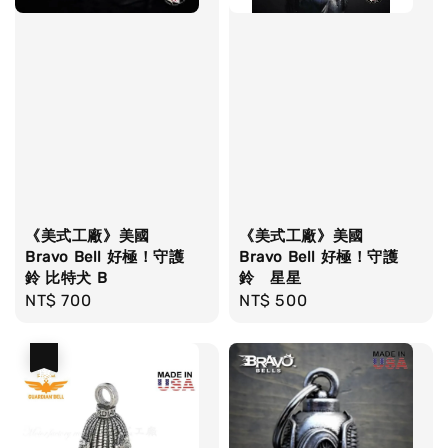
《美式工廠》美國
《美式工廠》美國
Bravo Bell 好極！守護
Bravo Bell 好極！守護
鈴 比特犬 B
鈴 星星
Regular
NT$ 700
Regular
NT$ 500
price
price
優惠