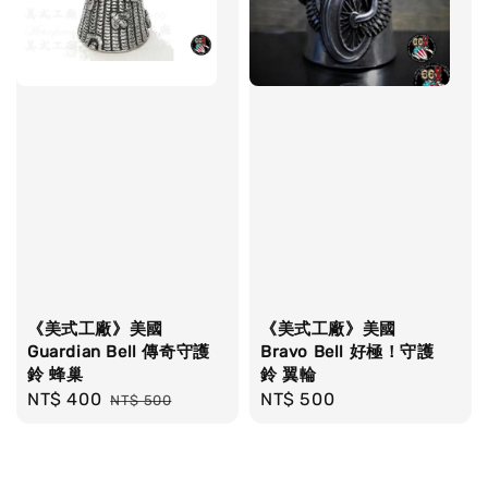
《美式工廠》美國
《美式工廠》美國
Guardian Bell 傳奇守護
Bravo Bell 好極！守護
鈴 蜂巢
鈴 翼輪
Sale
NT$ 400
Regular
Regular
NT$ 500
NT$ 500
price
price
price