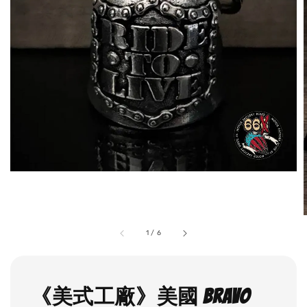
1
/
6
《美式工廠》美國 Bravo