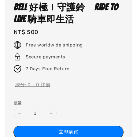
Bell 好極！守護鈴 RIDE TO
LIVE 騎車即生活
Regular
NT$ 500
price
Free worldwide shipping
Secure payments
7 Days Free Return
總分:
0
-
0
評價
數量
立即購買