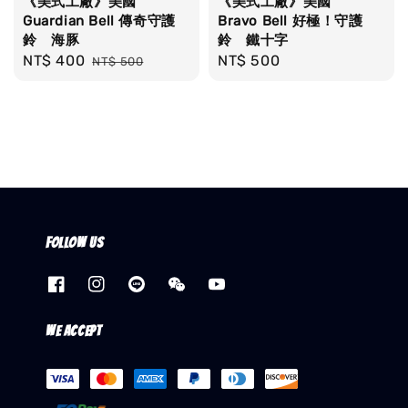
《美式工廠》美國
《美式工廠》美國
Guardian Bell 傳奇守護
Bravo Bell 好極！守護
鈴 海豚
鈴 鐵十字
Sale
NT$ 400
Regular
Regular
NT$ 500
NT$ 500
price
price
price
Follow us
We accept