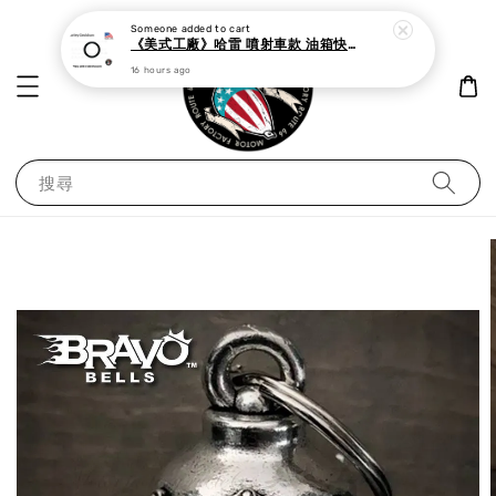
Someone
added to cart
《美式工廠》哈雷 噴射車款 油箱快速接頭 母 o型環
16 hours ago
搜尋