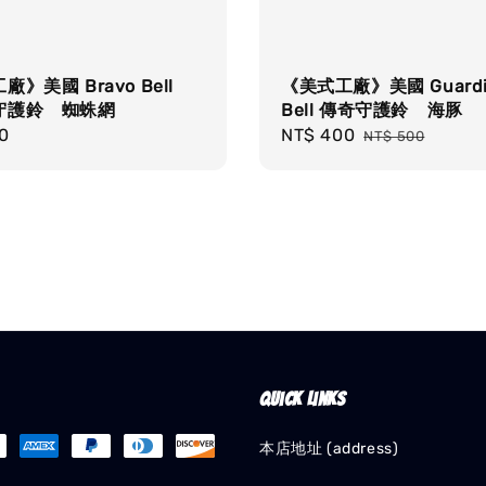
》美國 Bravo Bell
《美式工廠》美國 Guardi
守護鈴 蜘蛛網
Bell 傳奇守護鈴 海豚
r
0
Sale
NT$ 400
Regular
NT$ 500
price
price
Quick links
本店地址 (address)