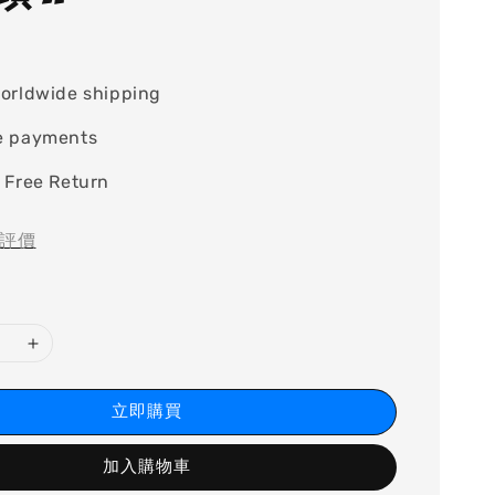
orldwide shipping
e payments
 Free Return
評價
立即購買
加入購物車