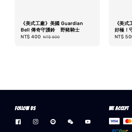
《美式工廠》美國 Guardian
《美式工廠
Bell 傳奇守護鈴 野豬騎士
好極！
Sale
NT$ 400
Regular
Regula
NT$ 50
NT$ 500
price
price
price
Follow us
We accept