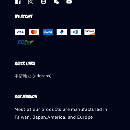
We accept
Quick links
本店地址 (address)
Our mission
Most of our products are manufactured in
Taiwan, Japan,America, and Europe