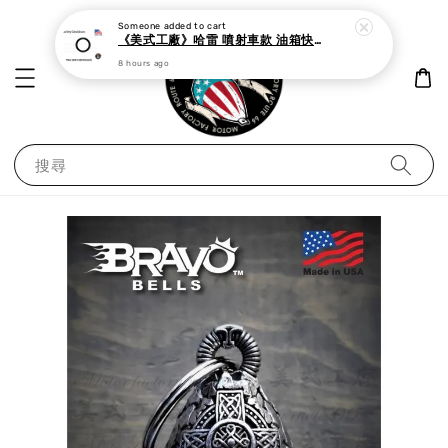
Someone
added to cart
《美式工廠》哈雷 噴射車款 油箱快速接頭 母 o型環
8 hours ago
搜尋