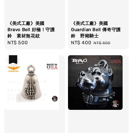
《美式工廠》美國
《美式工廠》美國
Bravo Bell 好極！守護
Guardian Bell 傳奇守護
鈴 素材無花紋
鈴 野豬騎士
Regular
NT$ 500
Sale
NT$ 400
Regular
NT$ 500
price
price
price
優惠