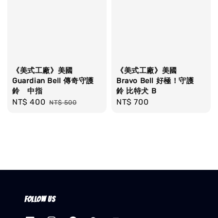
《美式工廠》美國
《美式工廠》美國
Guardian Bell 傳奇守護
Bravo Bell 好極！守護
鈴 中指
鈴 比特犬 B
Sale
NT$ 400
Regular
Regular
NT$ 700
NT$ 500
price
price
price
Follow us