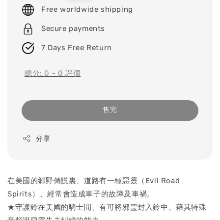
price
Free worldwide shipping
Secure payments
7 Days Free Return
總分:
0
-
0
評價
售完
分享
在美國的郷野傳説裏、道路有一種惡靈（Evil Road
Spirits）、經常會造成車子的故障及車禍。
★守護鈴在美國的騎士間、有可將邪霊封入鈴中、藉其特殊