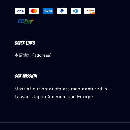
Quick links
本店地址 (address)
Our mission
Most of our products are manufactured in
Taiwan, Japan,America, and Europe