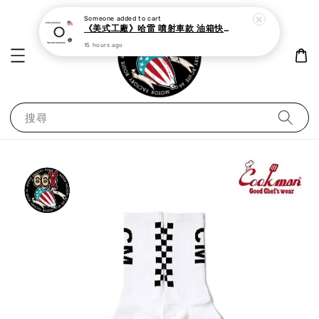
Someone
added to cart
《美式工廠》哈雷 噴射車款 油箱快速接頭 母 o型環
15 hours ago
搜尋