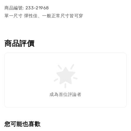
商品編號: 233-21968
單一尺寸 彈性佳、一般正常尺寸皆可穿
商品評價
成為首位評論者
您可能也喜歡