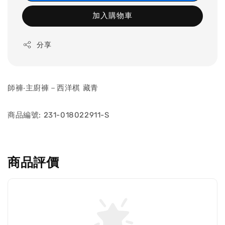
加入購物車
分享
師褲‧主廚褲－西洋棋 藏青
商品編號: 231-018022911-S
商品評價