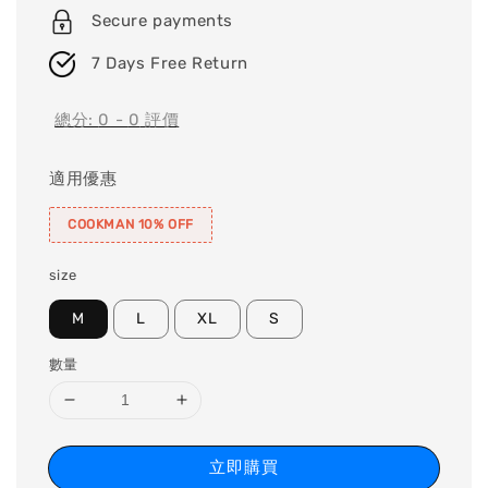
Secure payments
7 Days Free Return
總分:
0
-
0
評價
適用優惠
COOKMAN 10% OFF
size
M
L
XL
S
數量
立即購買