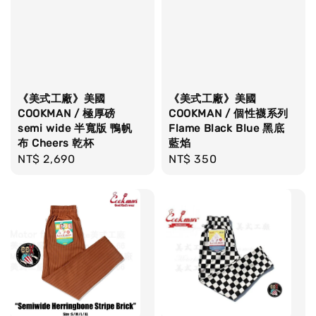
《美式工廠》美國
《美式工廠》美國
COOKMAN / 極厚磅
COOKMAN / 個性襪系列
semi wide 半寬版 鴨帆
Flame Black Blue 黑底
布 Cheers 乾杯
藍焰
Regular
NT$ 2,690
Regular
NT$ 350
price
price