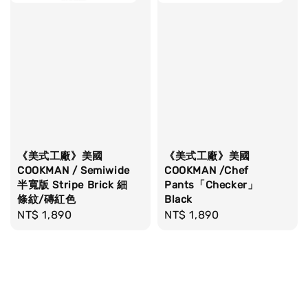
《美式工廠》美國
《美式工廠》美國
COOKMAN / Semiwide
COOKMAN /Chef
半寬版 Stripe Brick 細
Pants「Checker」
條紋/磚紅色
Black
Regular
NT$ 1,890
Regular
NT$ 1,890
price
price