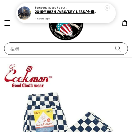
Someone
added to cart
2015年883N /ABS/KEY LESS/全車黑化,里程極少
4 hours ago
搜尋