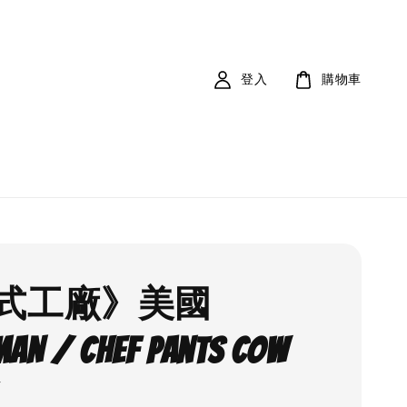
登入
購物車
式工廠》美國
AN / Chef Pants Cow