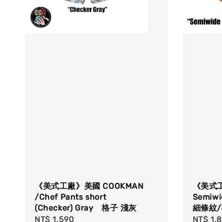
《美式工廠》美國 COOKMAN
《美式工
/Chef Pants short
Semiwi
(Checker) Gray 格子 淺灰
細條紋
Regular
NT$ 1,590
Regula
NT$ 1,