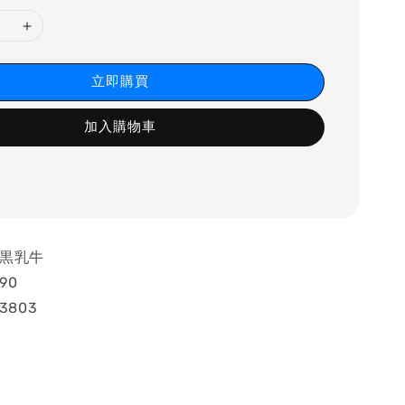
立即購買
加入購物車
－黒乳牛
90
3803