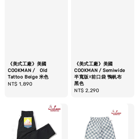
《美式工廠》美國
《美式工廠》美國
COOKMAN / Old
COOKMAN / Semiwide
Tattoo Beige 米色
半寬版☓前口袋 鴨帆布
黑色
Regular
NT$ 1,890
Regular
NT$ 2,290
price
price