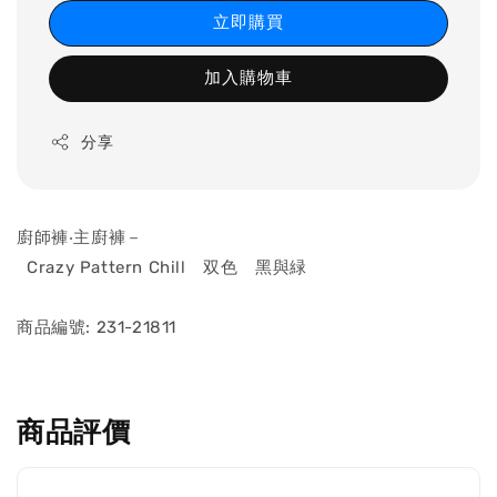
立即購買
加入購物車
分享
廚師褲‧主廚褲－
Crazy Pattern Chill 双色 黑與緑
商品編號: 231-21811
商品評價