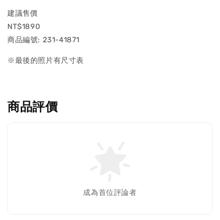
建議售價
NT$1890
商品編號: 231-41871
※最後的照片有尺寸表
商品評價
成為首位評論者