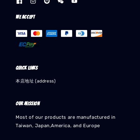
We accept
Quick links
本店地址 (address)
Our mission
Most of our products are manufactured in
Taiwan, Japan,America, and Europe