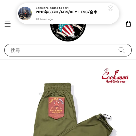
Someone
added to cart
2015年883N /ABS/KEY LESS/全車黑化,里程極少
23 hours ago
搜尋