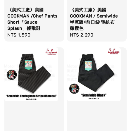
《美式工廠》美國
《美式工廠》美國
COOKMAN /Chef Pants
COOKMAN / Semiwide
Short「Sauce
半寬版☓前口袋 鴨帆布
Splash」醬飛濺
橄欖色
Regular
NT$ 1,590
Regular
NT$ 2,290
price
price