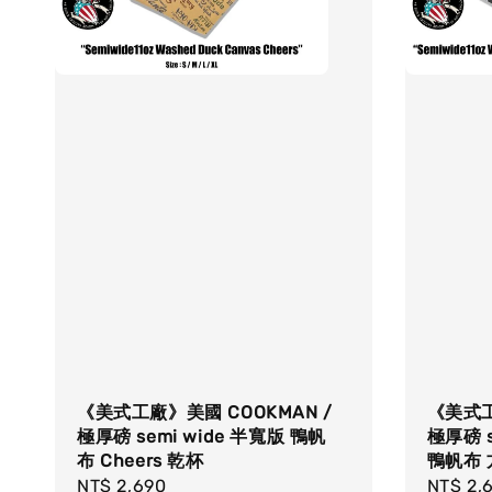
《美式工廠》美國 COOKMAN /
《美式工
極厚磅 semi wide 半寬版 鴨帆
極厚磅 s
布 Cheers 乾杯
鴨帆布 
Regular
NT$ 2,690
Regula
NT$ 2,