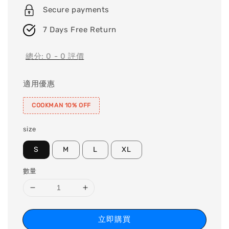
Secure payments
7 Days Free Return
總分:
0
-
0
評價
適用優惠
COOKMAN 10% OFF
size
S
M
L
XL
數量
立即購買