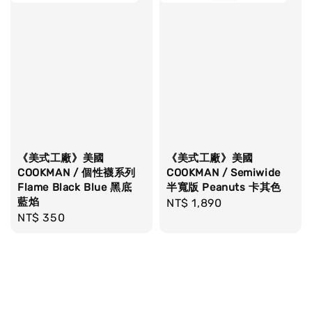
《美式工廠》美國
《美式工廠》美國
COOKMAN / 個性襪系列
COOKMAN / Semiwide
Flame Black Blue 黑底
半寬版 Peanuts 卡其色
藍焰
Regular
NT$ 1,890
Regular
NT$ 350
price
price