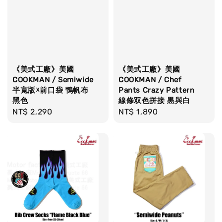
《美式工廠》美國
《美式工廠》美國
COOKMAN / Semiwide
COOKMAN / Chef
半寬版☓前口袋 鴨帆布
Pants Crazy Pattern
黑色
線條双色拼接 黒與白
Regular
NT$ 2,290
Regular
NT$ 1,890
price
price