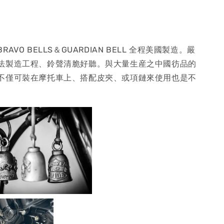
AVO BELLS＆GUARDIAN BELL 全程美國製造。嚴
法製造工程、鈴聲清脆好聽。與大量生産之中國彷品的
不僅可裝在摩托車上、搭配皮夾、或項鏈來使用也是不