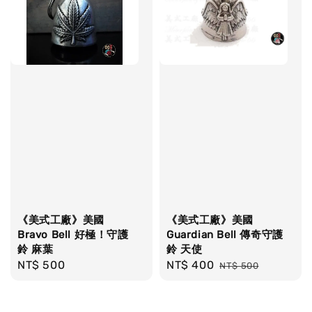
《美式工廠》美國
《美式工廠》美國
Bravo Bell 好極！守護
Guardian Bell 傳奇守護
鈴 麻葉
鈴 天使
Regular
NT$ 500
Sale
NT$ 400
Regular
NT$ 500
price
price
price