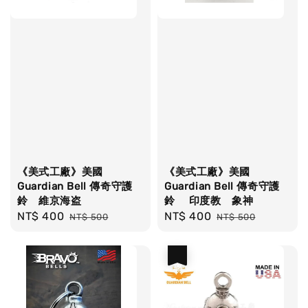
《美式工廠》美國
《美式工廠》美國
Guardian Bell 傳奇守護
Guardian Bell 傳奇守護
鈴 維京海盗
鈴 印度教 象神
Sale
NT$ 400
Regular
Sale
NT$ 400
Regular
NT$ 500
NT$ 500
price
price
price
price
優惠