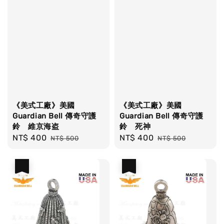
《美式工廠》美國
《美式工廠》美國
Guardian Bell 傳奇守護
Guardian Bell 傳奇守護
鈴 維京海盗
鈴 死神
Sale
NT$ 400
Regular
Sale
NT$ 400
Regular
NT$ 500
NT$ 500
price
price
price
price
優惠
優惠