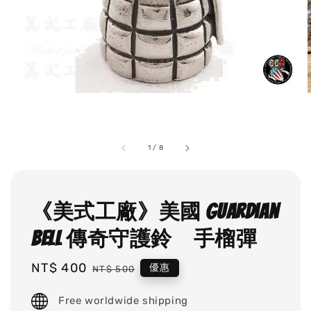
1
/
8
《美式工廠》美國 Guardian
Bell 傳奇守護鈴 手榴彈
Sale
NT$ 400
Regular
優惠
NT$ 500
price
price
Free worldwide shipping