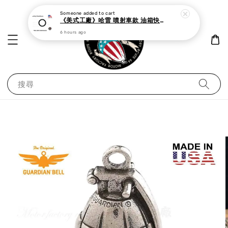
Someone
added to cart
《美式工廠》哈雷 噴射車款 油箱快速接頭 母 o型環
6 hours ago
搜尋