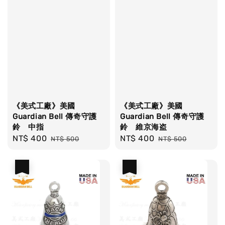
《美式工廠》美國
《美式工廠》美國
Guardian Bell 傳奇守護
Guardian Bell 傳奇守護
鈴 中指
鈴 維京海盗
Sale
NT$ 400
Regular
Sale
NT$ 400
Regular
NT$ 500
NT$ 500
price
price
price
price
優惠
優惠