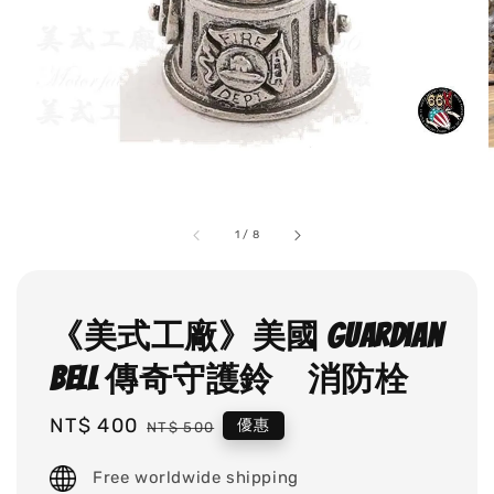
1
/
8
《美式工廠》美國 Guardian
Bell 傳奇守護鈴 消防栓
Sale
NT$ 400
Regular
優惠
NT$ 500
price
price
Free worldwide shipping