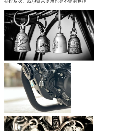
搭配皮夾、或項鏈來使用也是不錯的選擇