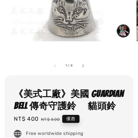
1
/
8
《美式工廠》美國 Guardian
Bell 傳奇守護鈴 貓頭鈴
Sale
NT$ 400
Regular
優惠
NT$ 500
price
price
Free worldwide shipping