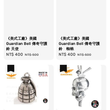
《美式工廠》美國
《美式工廠》美國
Guardian Bell 傳奇守護
Guardian Bell 傳奇守護
鈴 天使
鈴 蜘蛛
Sale
NT$ 400
Regular
Sale
NT$ 400
Regular
NT$ 500
NT$ 500
price
price
price
price
優惠
優惠