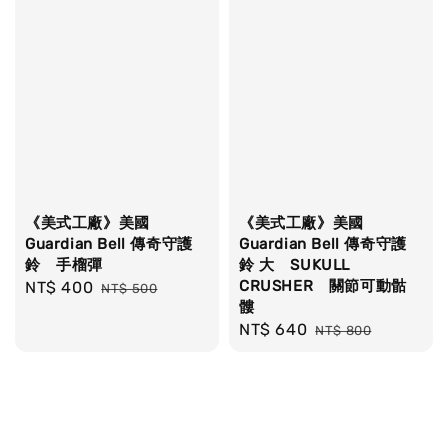
《美式工廠》美國
《美式工廠》美國
Guardian Bell 傳奇守護
Guardian Bell 傳奇守護
鈴 手榴彈
鈴 大 SUKULL
CRUSHER 關節可動骷
Sale
NT$ 400
Regular
NT$ 500
髏
price
price
Sale
NT$ 640
Regular
NT$ 800
price
price