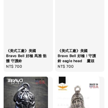
《美式工廠》美國
《美式工廠》美國
Bravo Bell 好極 馬雅 骷
Bravo Bell 好極！守護
髏 守護鈴
鈴 eagle head 鷹頭
Regular
NT$ 700
Regular
NT$ 700
price
price
優惠