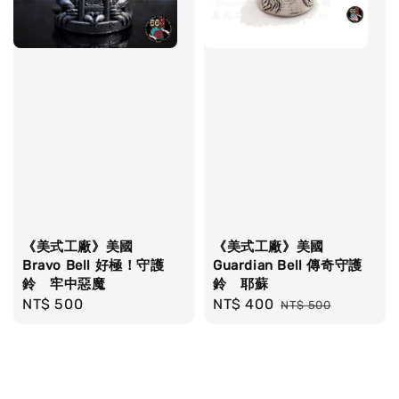
《美式工廠》美國
《美式工廠》美國
Bravo Bell 好極！守護
Guardian Bell 傳奇守護
鈴 牢中惡魔
鈴 耶蘇
Regular
NT$ 500
Sale
NT$ 400
Regular
NT$ 500
price
price
price