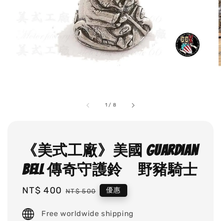
1
/
8
《美式工廠》美國 Guardian
Bell 傳奇守護鈴 野豬騎士
Sale
NT$ 400
Regular
優惠
NT$ 500
price
price
Free worldwide shipping