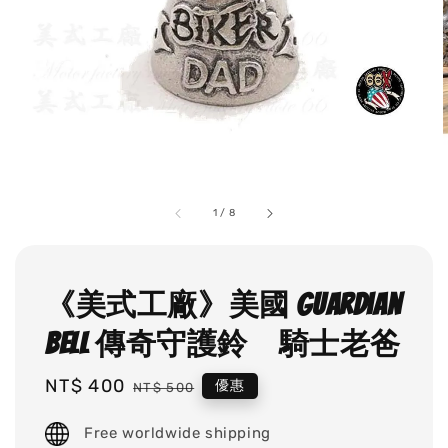
1
/
8
《美式工廠》美國 Guardian
Bell 傳奇守護鈴 騎士老爸
Sale
NT$ 400
Regular
優惠
NT$ 500
price
price
Free worldwide shipping