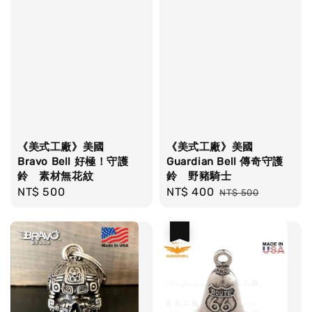
《美式工廠》美國
《美式工廠》美國
Bravo Bell 好極！守護
Guardian Bell 傳奇守護
鈴 素材無花紋
鈴 野豬騎士
Regular
NT$ 500
Sale
NT$ 400
Regular
NT$ 500
price
price
price
優惠