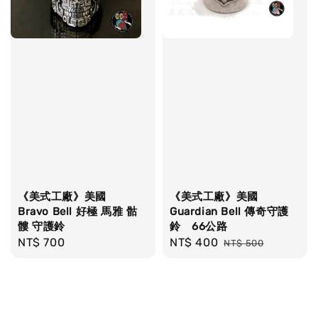
《美式工廠》美國
《美式工廠》美國
Bravo Bell 好極 馬雅 骷
Guardian Bell 傳奇守護
髏 守護鈴
鈴 66公路
Regular
NT$ 700
Sale
NT$ 400
Regular
NT$ 500
price
price
price