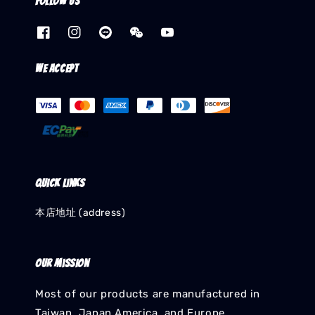
Follow us
We accept
Quick links
本店地址 (address)
Our mission
Most of our products are manufactured in
Taiwan, Japan,America, and Europe