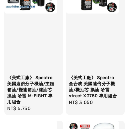
《美式工廠》 Spectro
《美式工廠》 Spectro
美國速倍分子機油/主鏈
全合成 美國速倍分子機
箱油/變速箱油/濾油芯
油/機油芯 換油 哈雷
換油 哈雷 M-EIGHT 專
street XG750 專用組合
用組合
Regular
NT$ 3,050
Regular
NT$ 6,750
price
price