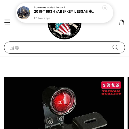
Someone
added to cart
2015年883N /ABS/KEY LESS/全車黑化,里程極少
22 hours ago
搜尋