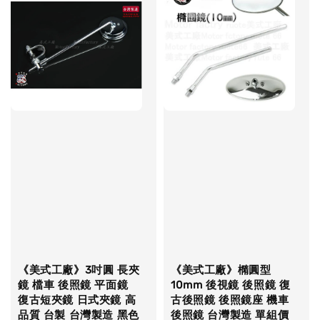
《美式工廠》3吋圓 長夾
《美式工廠》橢圓型
鏡 檔車 後照鏡 平面鏡
10mm 後視鏡 後照鏡 復
復古短夾鏡 日式夾鏡 高
古後照鏡 後照鏡座 機車
品質 台製 台灣製造 黑色
後照鏡 台灣製造 單組價