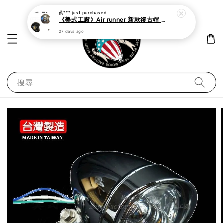
蔡***
just purchased
《美式工廠》Air runner 新款復古帽 cafe racer
27 days ago
搜尋