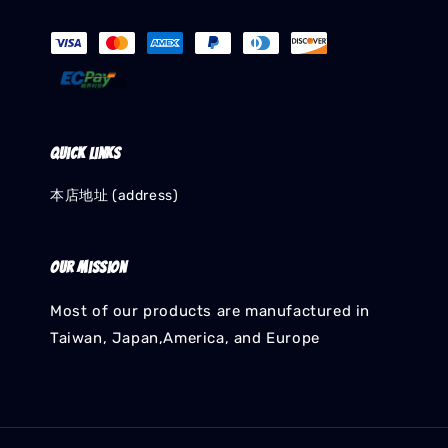
Quick links
本店地址 (address)
Our mission
Most of our products are manufactured in
Taiwan, Japan,America, and Europe