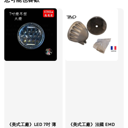
《美式工廠》LED 7吋 薄
《美式工廠》法國 EMD