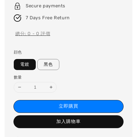
Secure payments
7 Days Free Return
總分:
0
-
0
評價
顔色
電鍍
黑色
數量
立即購買
加入購物車