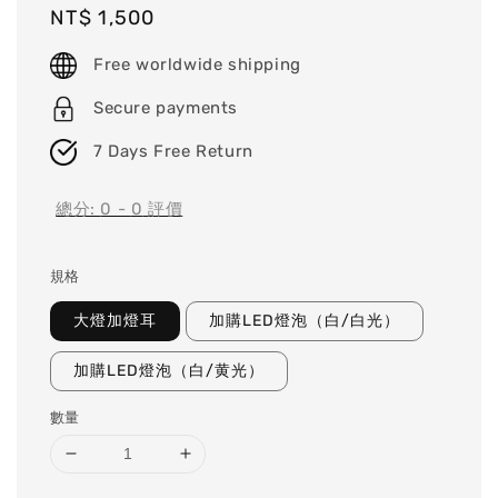
Regular
NT$ 1,500
price
Free worldwide shipping
Secure payments
7 Days Free Return
總分:
0
-
0
評價
規格
大燈加燈耳
加購LED燈泡（白/白光）
加購LED燈泡（白/黄光）
數量