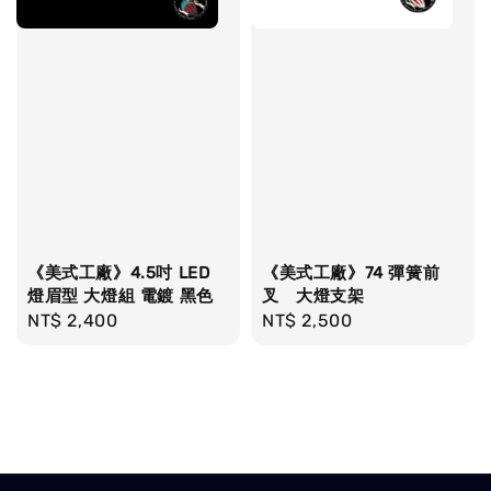
《美式工廠》4.5吋 LED
《美式工廠》74 彈簧前
燈眉型 大燈組 電鍍 黑色
叉 大燈支架
Regular
NT$ 2,400
Regular
NT$ 2,500
price
price