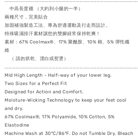
..............................................................................................
中高長度襪 （大約到小腿的一半）
兩種尺寸，完美貼合
加固補強製造工法、專為舒適運動及行走而設計。
特殊吸濕排汗素材譲您的雙腳経常保持乾爽！
素材：67% Coolmax®、17% 聚酰胺、10% 棉、5% 彈性纖
維
（ 請勿烘乾、漂白或熨燙）
..............................................................................................
Mid High Length - Half-way of your lower leg.
Two Sizes for a Perfect Fit
Designed for Action and Comfort.
Moisture-Wicking Technology to keep your feet cool
and dry.
67% Coolmax®, 17% Polyamide, 10% Cotton, 5%
Elastodine
Machine Wash at 30ºC/86ºF. Do not Tumble Dry, Bleach