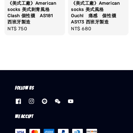
《美式工廠》American
《美式工廠》American
socks 美式刺青風格
socks 美式風格
Clash 個性襪 AS181
Ouch! 痛感 個性襪
西班牙製造
AS173 西班牙製造
Regular
NT$ 750
Regular
NT$ 680
price
price
Follow us
We accept