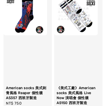
American socks 美式刺
《美式工廠》American
青風格 Reaper 個性襪
socks 美式風格 Live
AS357 西班牙製造
Now 演唱會 個性襪
AS150 西班牙製造
Regular
NT$ 750