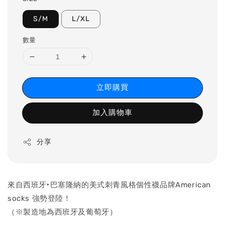
S/M
L/XL
數量
立即購買
加入購物車
分享
來自西班牙‣巴塞隆納的美式刺青風格個性襪品牌American
socks 強勢登陸！
（※製造地為西班牙及葡萄牙）