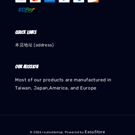
Quick links
本店地址 (address)
Our mission
Most of our products are manufactured in
Taiwan, Japan,America, and Europe
EasyStore
© 2026 route66shop. Powered by